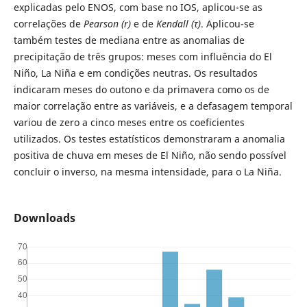
explicadas pelo ENOS, com base no IOS, aplicou-se as
correlações de
Pearson
(r)
e de
Kendall
(
τ
)
. Aplicou-se
também testes de mediana entre as anomalias de
precipitação de três grupos: meses com influência do El
Niño, La Niña e em condições neutras. Os resultados
indicaram meses do outono e da primavera como os de
maior correlação entre as variáveis, e a defasagem temporal
variou de zero a cinco meses entre os coeficientes
utilizados. Os testes estatísticos demonstraram a anomalia
positiva de chuva em meses de El Niño, não sendo possível
concluir o inverso, na mesma intensidade, para o La Niña.
Downloads