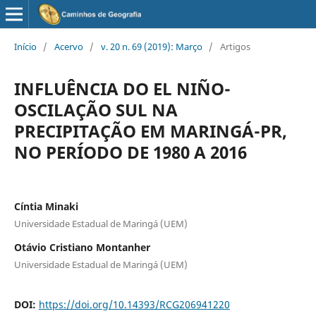
Início
/
Acervo
/
v. 20 n. 69 (2019): Março
/
Artigos
INFLUÊNCIA DO EL NIÑO-
OSCILAÇÃO SUL NA
PRECIPITAÇÃO EM MARINGÁ-PR,
NO PERÍODO DE 1980 A 2016
Cíntia Minaki
Universidade Estadual de Maringá (UEM)
Otávio Cristiano Montanher
Universidade Estadual de Maringá (UEM)
DOI:
https://doi.org/10.14393/RCG206941220