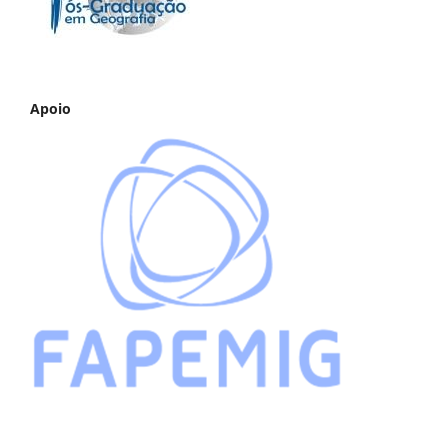
Apoio