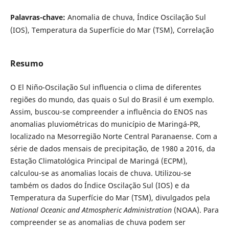
Palavras-chave:
Anomalia de chuva, Índice Oscilação Sul
(IOS), Temperatura da Superfície do Mar (TSM), Correlação
Resumo
O El Niño-Oscilação Sul influencia o clima de diferentes
regiões do mundo, das quais o Sul do Brasil é um exemplo.
Assim, buscou-se compreender a influência do ENOS nas
anomalias pluviométricas do município de Maringá-PR,
localizado na Mesorregião Norte Central Paranaense. Com a
série de dados mensais de precipitação, de 1980 a 2016, da
Estação Climatológica Principal de Maringá (ECPM),
calculou-se as anomalias locais de chuva. Utilizou-se
também os dados do Índice Oscilação Sul (IOS) e da
Temperatura da Superfície do Mar (TSM), divulgados pela
National Oceanic and Atmospheric Administration
(NOAA). Para
compreender se as anomalias de chuva podem ser