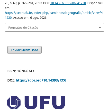
20, n. 69, p. 266–281, 2019. DOI:
10.14393/RCG206941220
. Disponível
em:
https://seer.ufu.br/index.php/caminhosdegeografia/article/view/4
1220
. Acesso em: 6 ago. 2026.
Formatos de Citação
Enviar Submissão
ISSN:
1678-6343
DOI:
https://doi.org/10.14393/RCG