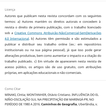
Licença
Autores que publicam nesta revista concordam com os seguintes
termos: a) Autores mantém os direitos autorais e concedem à
revista o direito de primeira publicação, com o trabalho licenciado
sob a
Creative Commons Atribuição-NãoComercial-SemDerivações
4.0 Internacional
. b) Autores têm permissão e são estimulados a
publicar e distribuir seu trabalho online (ex.: em repositórios
institucionais ou na sua página pessoal), já que isso pode gerar
alterações produtivas, bem como aumentar o impacto e a citação do
trabalho publicado. c) Em virtude de aparecerem nesta revista de
acesso público, os artigos são de uso gratuito, com atribuições
próprias, em aplicações educacionais e não-comerciais.
Como Citar
MINAKI, Cíntia; MONTANHER, Otávio Cristiano. INFLUÊNCIA DO EL
NIÑO-OSCILAÇÃO SUL NA PRECIPITAÇÃO EM MARINGÁ-PR, NO
PERÍODO DE 1980 A 2016.
Caminhos de Geografia
, Uberlândia, v.