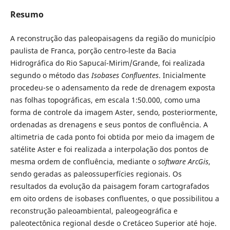
Resumo
A reconstrução das paleopaisagens da região do município
paulista de Franca, porção centro-leste da Bacia
Hidrográfica do Rio Sapucaí-Mirim/Grande, foi realizada
segundo o método das
Isobases Confluentes
. Inicialmente
procedeu-se o adensamento da rede de drenagem exposta
nas folhas topográficas, em escala 1:50.000, como uma
forma de controle da imagem Aster, sendo, posteriormente,
ordenadas as drenagens e seus pontos de confluência. A
altimetria de cada ponto foi obtida por meio da imagem de
satélite Aster e foi realizada a interpolação dos pontos de
mesma ordem de confluência, mediante o
software ArcGis
,
sendo geradas as paleossuperfícies regionais. Os
resultados da evolução da paisagem foram cartografados
em oito ordens de isobases confluentes, o que possibilitou a
reconstrução paleoambiental, paleogeográfica e
paleotectônica regional desde o Cretáceo Superior até hoje.