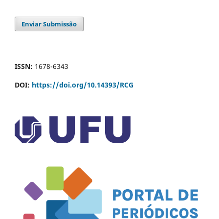
Enviar Submissão
ISSN:
1678-6343
DOI:
https://doi.org/10.14393/RCG