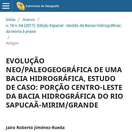
Início
/
Acervo
/
v. 18 n. 64 (2017): Edição Especial - Gestão de Bacias Hidrográficas:
da teoria à praxis
/
Artigos
EVOLUÇÃO
NEO/PALEOGEOGRÁFICA DE UMA
BACIA HIDROGRÁFICA, ESTUDO
DE CASO: PORÇÃO CENTRO-LESTE
DA BACIA HIDROGRÁFICA DO RIO
SAPUCAÃ-MIRIM/GRANDE
Jairo Roberto Jiménez-Rueda