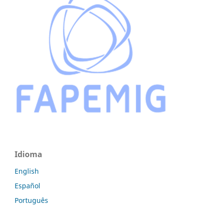
Idioma
English
Español
Português