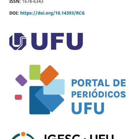
ISSN:
1678-6343
DOI:
https://doi.org/10.14393/RCG