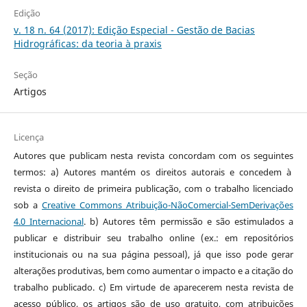
Edição
v. 18 n. 64 (2017): Edição Especial - Gestão de Bacias
Hidrográficas: da teoria à praxis
Seção
Artigos
Licença
Autores que publicam nesta revista concordam com os seguintes
termos: a) Autores mantém os direitos autorais e concedem à
revista o direito de primeira publicação, com o trabalho licenciado
sob a
Creative Commons Atribuição-NãoComercial-SemDerivações
4.0 Internacional
. b) Autores têm permissão e são estimulados a
publicar e distribuir seu trabalho online (ex.: em repositórios
institucionais ou na sua página pessoal), já que isso pode gerar
alterações produtivas, bem como aumentar o impacto e a citação do
trabalho publicado. c) Em virtude de aparecerem nesta revista de
acesso público, os artigos são de uso gratuito, com atribuições