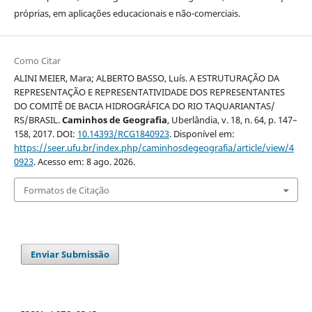
próprias, em aplicações educacionais e não-comerciais.
Como Citar
ALINI MEIER, Mara; ALBERTO BASSO, Luís. A ESTRUTURAÇÃO DA
REPRESENTAÇÃO E REPRESENTATIVIDADE DOS REPRESENTANTES
DO COMITÊ DE BACIA HIDROGRÁFICA DO RIO TAQUARIANTAS/
RS/BRASIL.
Caminhos de Geografia
, Uberlândia, v. 18, n. 64, p. 147–
158, 2017. DOI:
10.14393/RCG1840923
. Disponível em:
https://seer.ufu.br/index.php/caminhosdegeografia/article/view/4
0923
. Acesso em: 8 ago. 2026.
Formatos de Citação
Enviar Submissão