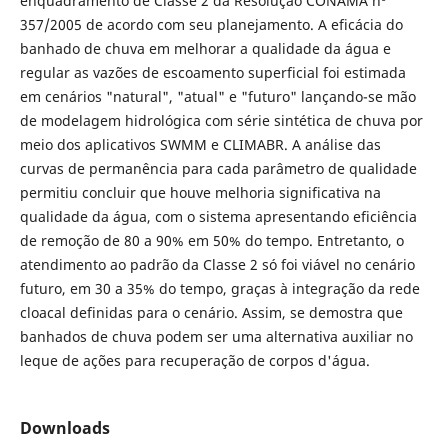
enquadramento de Classe 2 da Resolução CONAMA nº
357/2005 de acordo com seu planejamento. A eficácia do
banhado de chuva em melhorar a qualidade da água e
regular as vazões de escoamento superficial foi estimada
em cenários "natural", "atual" e "futuro" lançando-se mão
de modelagem hidrológica com série sintética de chuva por
meio dos aplicativos SWMM e CLIMABR. A análise das
curvas de permanência para cada parâmetro de qualidade
permitiu concluir que houve melhoria significativa na
qualidade da água, com o sistema apresentando eficiência
de remoção de 80 a 90% em 50% do tempo. Entretanto, o
atendimento ao padrão da Classe 2 só foi viável no cenário
futuro, em 30 a 35% do tempo, graças à integração da rede
cloacal definidas para o cenário. Assim, se demostra que
banhados de chuva podem ser uma alternativa auxiliar no
leque de ações para recuperação de corpos d'água.
Downloads