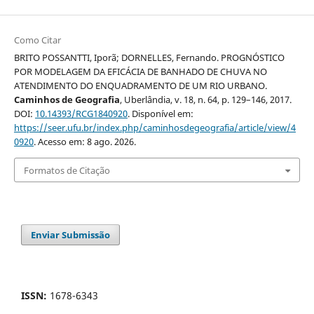
Como Citar
BRITO POSSANTTI, Iporã; DORNELLES, Fernando. PROGNÓSTICO
POR MODELAGEM DA EFICÁCIA DE BANHADO DE CHUVA NO
ATENDIMENTO DO ENQUADRAMENTO DE UM RIO URBANO.
Caminhos de Geografia
, Uberlândia, v. 18, n. 64, p. 129–146, 2017.
DOI:
10.14393/RCG1840920
. Disponível em:
https://seer.ufu.br/index.php/caminhosdegeografia/article/view/4
0920
. Acesso em: 8 ago. 2026.
Formatos de Citação
Enviar Submissão
ISSN:
1678-6343