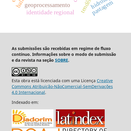
tendências
hidrologia
pastagem
geoprocessamento
identidade regional
As submissões são recebidas em regime de fluxo
contínuo. Informações sobre o modo de submissão
e da revista na seção
SOBRE
.
Esta obra está licenciada com uma Licença
Creative
Commons Atribuição-NãoComercial-SemDerivações
4.0 Internacional
.
Indexado em: