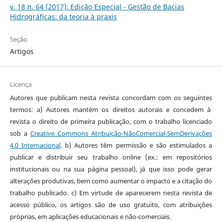
v. 18 n. 64 (2017): Edição Especial - Gestão de Bacias
Hidrográficas: da teoria à praxis
Seção
Artigos
Licença
Autores que publicam nesta revista concordam com os seguintes
termos: a) Autores mantém os direitos autorais e concedem à
revista o direito de primeira publicação, com o trabalho licenciado
sob a
Creative Commons Atribuição-NãoComercial-SemDerivações
4.0 Internacional
. b) Autores têm permissão e são estimulados a
publicar e distribuir seu trabalho online (ex.: em repositórios
institucionais ou na sua página pessoal), já que isso pode gerar
alterações produtivas, bem como aumentar o impacto e a citação do
trabalho publicado. c) Em virtude de aparecerem nesta revista de
acesso público, os artigos são de uso gratuito, com atribuições
próprias, em aplicações educacionais e não-comerciais.