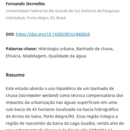
Fernando Dornelles
Universidade Federal do Rio Grande do Sul, Instituto de Pesquisas
Hidráulicas, Porto Alegre, RS, Brasil
DOI:
https://doi.org/10.14393/RCG1840920
Palavras-chave:
Hidrologia urbana, Banhado de chuva,
Eficácia, Modelagem, Qualidade da água.
Resumo
Este estudo aborda o uso hipotético de um banhado de
chuva (
stormwater wetland
) como técnica compensatória dos
impactos da urbanização nas águas superficiais em uma
sub-bacia de 43 hectares localizada na bacia hidrográfica
do Arroio do Salso, Porto Alegre/RS. Essa região integra a
região de nascentes da bacia do Lago Guaíba, sendo alvo de