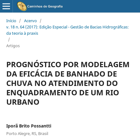
Início
/
Acervo
/
v. 18 n. 64 (2017): Edição Especial - Gestão de Bacias Hidrográficas:
da teoria à praxis
/
Artigos
PROGNÓSTICO POR MODELAGEM
DA EFICÁCIA DE BANHADO DE
CHUVA NO ATENDIMENTO DO
ENQUADRAMENTO DE UM RIO
URBANO
Iporã Brito Possantti
Porto Alegre, RS, Brasil