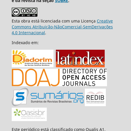
e da revista na seção
SOBRE
.
Esta obra está licenciada com uma Licença
Creative
Commons Atribuição-NãoComercial-SemDerivações
4.0 Internacional
.
Indexado em:
Este periódico está classificado como Qualis A1.