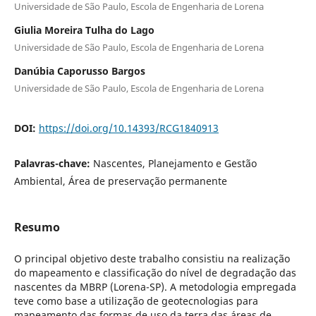
Universidade de São Paulo, Escola de Engenharia de Lorena
Giulia Moreira Tulha do Lago
Universidade de São Paulo, Escola de Engenharia de Lorena
Danúbia Caporusso Bargos
Universidade de São Paulo, Escola de Engenharia de Lorena
DOI:
https://doi.org/10.14393/RCG1840913
Palavras-chave:
Nascentes, Planejamento e Gestão
Ambiental, Área de preservação permanente
Resumo
O principal objetivo deste trabalho consistiu na realização
do mapeamento e classificação do nível de degradação das
nascentes da MBRP (Lorena-SP). A metodologia empregada
teve como base a utilização de geotecnologias para
mapeamento das formas de uso da terra das áreas de