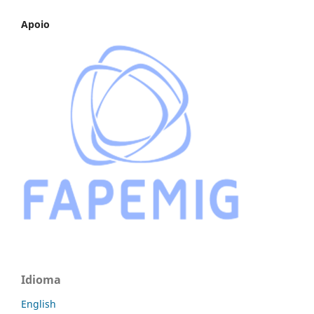
Apoio
Idioma
English