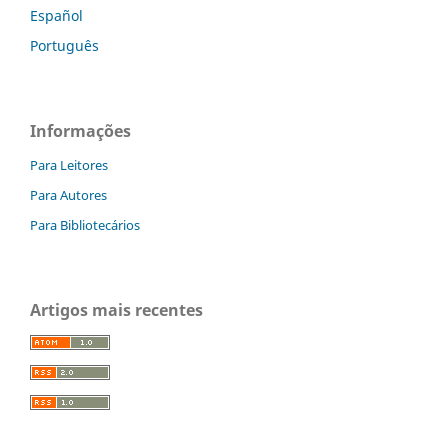
Español
Português
Informações
Para Leitores
Para Autores
Para Bibliotecários
Artigos mais recentes