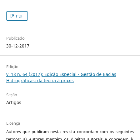
PDF
Publicado
30-12-2017
Edição
v. 18 n. 64 (2017): Edição Especial - Gestão de Bacias
Hidrográficas: da teoria à praxis
Seção
Artigos
Licença
Autores que publicam nesta revista concordam com os seguintes
termos: a) Autores mantém os direitos autorais e concedem à