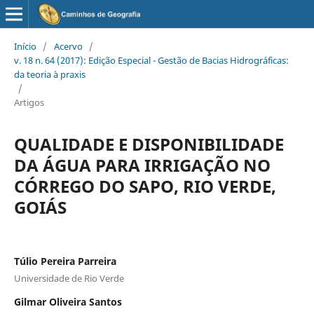
Início
/
Acervo
/
v. 18 n. 64 (2017): Edição Especial - Gestão de Bacias Hidrográficas:
da teoria à praxis
/
Artigos
QUALIDADE E DISPONIBILIDADE
DA ÁGUA PARA IRRIGAÇÃO NO
CÓRREGO DO SAPO, RIO VERDE,
GOIÁS
Túlio Pereira Parreira
Universidade de Rio Verde
Gilmar Oliveira Santos