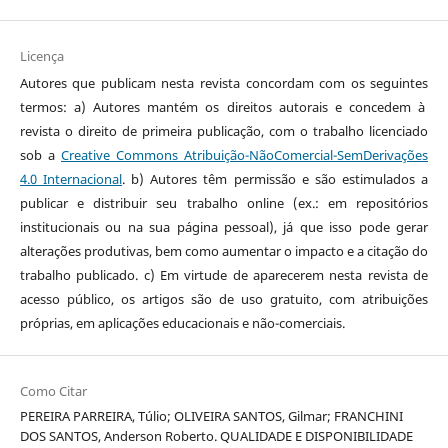
Licença
Autores que publicam nesta revista concordam com os seguintes
termos: a) Autores mantém os direitos autorais e concedem à
revista o direito de primeira publicação, com o trabalho licenciado
sob a
Creative Commons Atribuição-NãoComercial-SemDerivações
4.0 Internacional
. b) Autores têm permissão e são estimulados a
publicar e distribuir seu trabalho online (ex.: em repositórios
institucionais ou na sua página pessoal), já que isso pode gerar
alterações produtivas, bem como aumentar o impacto e a citação do
trabalho publicado. c) Em virtude de aparecerem nesta revista de
acesso público, os artigos são de uso gratuito, com atribuições
próprias, em aplicações educacionais e não-comerciais.
Como Citar
PEREIRA PARREIRA, Túlio; OLIVEIRA SANTOS, Gilmar; FRANCHINI
DOS SANTOS, Anderson Roberto. QUALIDADE E DISPONIBILIDADE