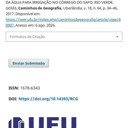
DA ÁGUA PARA IRRIGAÇÃO NO CÓRREGO DO SAPO, RIO VERDE,
GOIÁS.
Caminhos de Geografia
, Uberlândia, v. 18, n. 64, p. 34–46,
2017. Disponível em:
https://seer.ufu.br/index.php/caminhosdegeografia/article/view/4
0907
. Acesso em: 6 ago. 2026.
Formatos de Citação
Enviar Submissão
ISSN:
1678-6343
DOI:
https://doi.org/10.14393/RCG