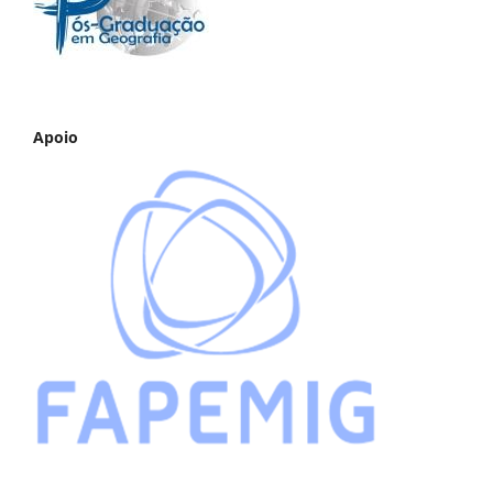
Apoio