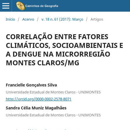
Início
/
Acervo
/
v. 18 n. 61 (2017): Março
/
Artigos
CORRELAÇÃO ENTRE FATORES
CLIMÁTICOS, SOCIOAMBIENTAIS E
A DENGUE NA MICRORREGIÃO
MONTES CLAROS/MG
Francielle Gonçalves Silva
Universidade Estadual de Montes Claros - UNIMONTES
http://orcid.org/0000-0002-2578-8071
Sandra Célia Muniz Magalhães
Universidade Estadual de Montes Claros - UNIMONTES