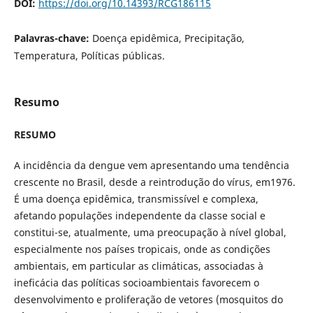
DOI:
https://doi.org/10.14393/RCG186115
Palavras-chave:
Doença epidêmica, Precipitação,
Temperatura, Políticas públicas.
Resumo
RESUMO
A incidência da dengue vem apresentando uma tendência
crescente no Brasil, desde a reintrodução do vírus, em1976.
É uma doença epidêmica, transmissível e complexa,
afetando populações independente da classe social e
constitui-se, atualmente, uma preocupação à nível global,
especialmente nos países tropicais, onde as condições
ambientais, em particular as climáticas, associadas à
ineficácia das políticas socioambientais favorecem o
desenvolvimento e proliferação de vetores (mosquitos do