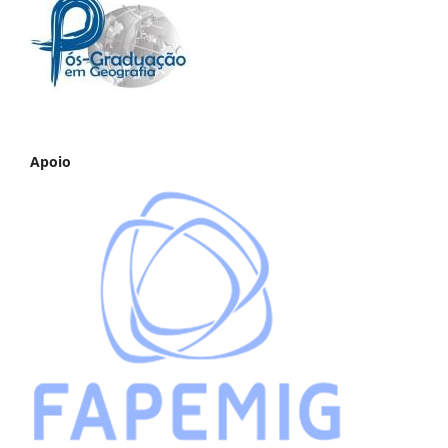
Apoio