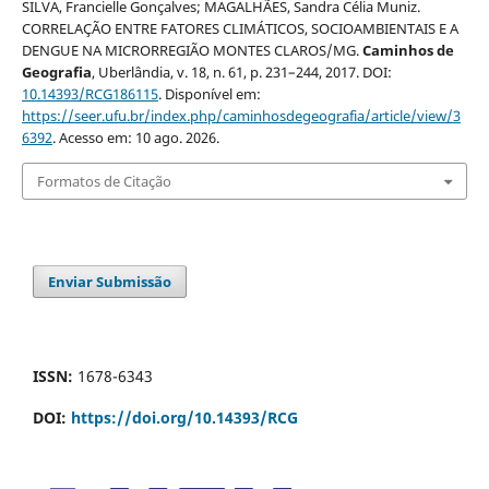
SILVA, Francielle Gonçalves; MAGALHÃES, Sandra Célia Muniz.
CORRELAÇÃO ENTRE FATORES CLIMÁTICOS, SOCIOAMBIENTAIS E A
DENGUE NA MICRORREGIÃO MONTES CLAROS/MG.
Caminhos de
Geografia
, Uberlândia, v. 18, n. 61, p. 231–244, 2017. DOI:
10.14393/RCG186115
. Disponível em:
https://seer.ufu.br/index.php/caminhosdegeografia/article/view/3
6392
. Acesso em: 10 ago. 2026.
Formatos de Citação
Enviar Submissão
ISSN:
1678-6343
DOI:
https://doi.org/10.14393/RCG