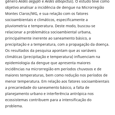
gênero
Aedes aegypti
e
Aedes albopictus
). O estudo teve como
objetivo analisar a incidência de dengue na Microrregião
Montes Claros/MG, e sua relação com os fatores
socioambientais e climáticos, especificamente a
pluviometria e temperatura. Deste modo, buscou-se
relacionar a problemática socioambiental urbana,
principalmente inerente ao saneamento básico, a
precipitação e a temperatura, com a propagação da doença.
Os resultados da pesquisa apontam que as variáveis
climáticas (precipitação e temperatura) influenciam na
epidemiologia da dengue que apresenta maiores
incidências na microrregião em períodos chuvosos e de
maiores temperaturas, bem como redução nos períodos de
menor temperatura. Em relação aos fatores socioambientais
a precariedade do saneamento básico, a falta de
planejamento urbano e interferência antrópica nos
ecossistemas contribuem para a intensificação do
problema.