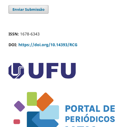
Enviar Submissão
ISSN:
1678-6343
DOI:
https://doi.org/10.14393/RCG