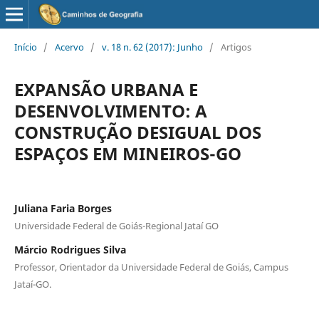
Início
/
Acervo
/
v. 18 n. 62 (2017): Junho
/
Artigos
EXPANSÃO URBANA E
DESENVOLVIMENTO: A
CONSTRUÇÃO DESIGUAL DOS
ESPAÇOS EM MINEIROS-GO
Juliana Faria Borges
Universidade Federal de Goiás-Regional Jataí GO
Márcio Rodrigues Silva
Professor, Orientador da Universidade Federal de Goiás, Campus
Jataí-GO.