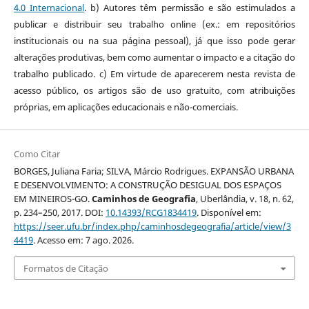
4.0 Internacional
. b) Autores têm permissão e são estimulados a
publicar e distribuir seu trabalho online (ex.: em repositórios
institucionais ou na sua página pessoal), já que isso pode gerar
alterações produtivas, bem como aumentar o impacto e a citação do
trabalho publicado. c) Em virtude de aparecerem nesta revista de
acesso público, os artigos são de uso gratuito, com atribuições
próprias, em aplicações educacionais e não-comerciais.
Como Citar
BORGES, Juliana Faria; SILVA, Márcio Rodrigues. EXPANSÃO URBANA
E DESENVOLVIMENTO: A CONSTRUÇÃO DESIGUAL DOS ESPAÇOS
EM MINEIROS-GO.
Caminhos de Geografia
, Uberlândia, v. 18, n. 62,
p. 234–250, 2017. DOI:
10.14393/RCG1834419
. Disponível em:
https://seer.ufu.br/index.php/caminhosdegeografia/article/view/3
4419
. Acesso em: 7 ago. 2026.
Formatos de Citação