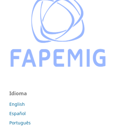
Idioma
English
Español
Português