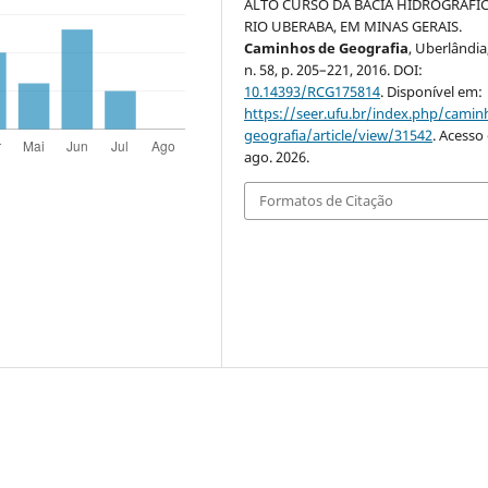
ALTO CURSO DA BACIA HIDROGRÁFI
RIO UBERABA, EM MINAS GERAIS.
Caminhos de Geografia
, Uberlândia,
n. 58, p. 205–221, 2016. DOI:
10.14393/RCG175814
. Disponível em:
https://seer.ufu.br/index.php/cami
geografia/article/view/31542
. Acesso
ago. 2026.
Formatos de Citação