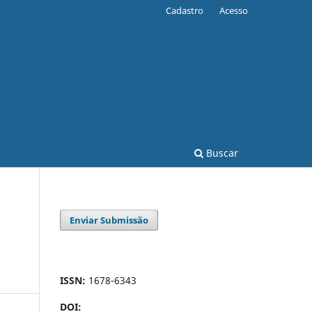
Cadastro
Acesso
Buscar
Enviar Submissão
ISSN:
1678-6343
DOI: