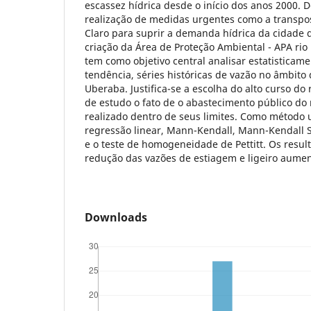
escassez hídrica desde o início dos anos 2000. 
realização de medidas urgentes como a transpos
Claro para suprir a demanda hídrica da cidade
criação da Área de Proteção Ambiental - APA rio
tem como objetivo central analisar estatisticame
tendência, séries históricas de vazão no âmbito 
Uberaba. Justifica-se a escolha do alto curso do 
de estudo o fato de o abastecimento público do
realizado dentro de seus limites. Como método ut
regressão linear, Mann-Kendall, Mann-Kendall 
e o teste de homogeneidade de Pettitt. Os resul
redução das vazões de estiagem e ligeiro aume
Downloads