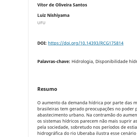
Vítor de Oliveira Santos
Luiz Nishiyama
UFU
DOI:
https://doi.org/10.14393/RCG175814
Palavras-chave:
Hidrologia, Disponibilidade hídr
Resumo
O aumento da demanda hídrica por parte das m
brasileiras tem gerado preocupações no poder 
abastecimento urbano. Na contramão do aumen
os sistemas hídricos parecem não mais suprir a
pela sociedade, sobretudo nos períodos de esti
hidrográfica do rio Uberaba ilustra esse cenári