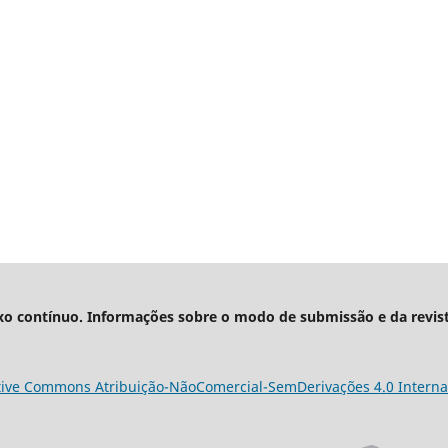
xo contínuo. Informações sobre o modo de submissão e da revis
tive Commons Atribuição-NãoComercial-SemDerivações 4.0 Interna