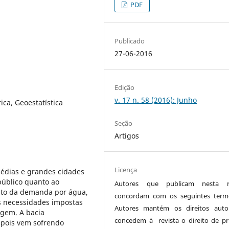
PDF
Publicado
27-06-2016
Edição
v. 17 n. 58 (2016): Junho
ica, Geoestatística
Seção
Artigos
Licença
édias e grandes cidades
público quanto ao
Autores que publicam nesta re
to da demanda por água,
concordam com os seguintes term
s necessidades impostas
Autores mantém os direitos auto
agem. A bacia
concedem à revista o direito de pr
o pois vem sofrendo