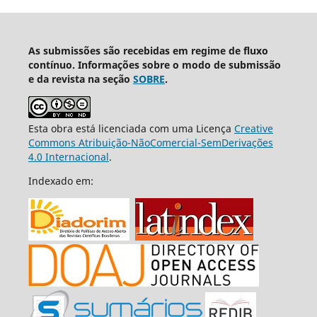
As submissões são recebidas em regime de fluxo
contínuo. Informações sobre o modo de submissão
e da revista na seção
SOBRE
.
Esta obra está licenciada com uma Licença
Creative
Commons Atribuição-NãoComercial-SemDerivações
4.0 Internacional
.
Indexado em: