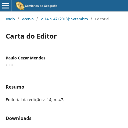
Início
/
Acervo
/
v. 14 n. 47 (2013): Setembro
/
Editorial
Carta do Editor
Paulo Cezar Mendes
UFU
Resumo
Editorial da edição v. 14, n. 47.
Downloads