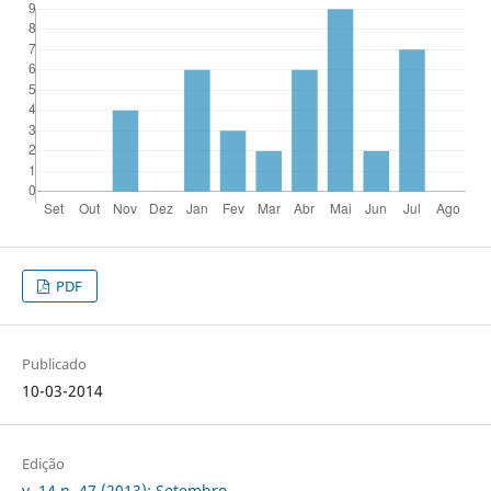
PDF
Publicado
10-03-2014
Edição
v. 14 n. 47 (2013): Setembro