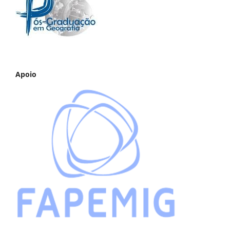
Apoio