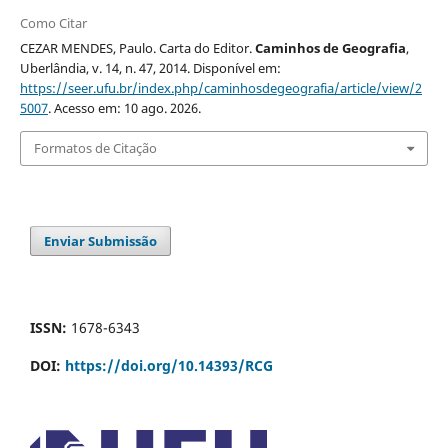
Como Citar
CEZAR MENDES, Paulo. Carta do Editor.
Caminhos de Geografia
,
Uberlândia, v. 14, n. 47, 2014. Disponível em:
https://seer.ufu.br/index.php/caminhosdegeografia/article/view/2
5007
. Acesso em: 10 ago. 2026.
Formatos de Citação
Enviar Submissão
ISSN:
1678-6343
DOI:
https://doi.org/10.14393/RCG