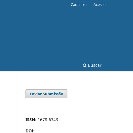
Cadastro
Acesso
Buscar
Enviar Submissão
ISSN:
1678-6343
DOI: