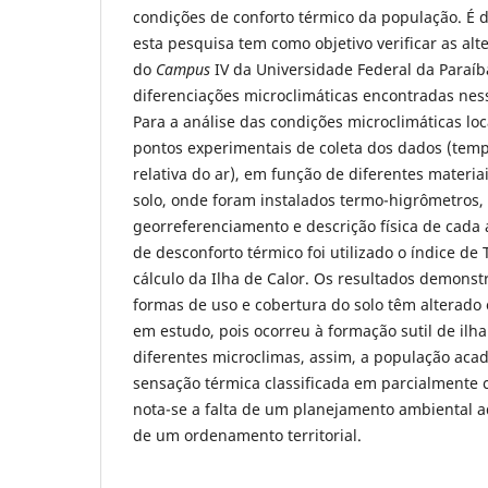
condições de conforto térmico da população. É 
esta pesquisa tem como objetivo verificar as al
do
Campus
IV da Universidade Federal da Paraí
diferenciações microclimáticas encontradas nes
Para a análise das condições microclimáticas loc
pontos experimentais de coleta dos dados (tem
relativa do ar), em função de diferentes materia
solo, onde foram instalados termo-higrômetros,
georreferenciamento e descrição física de cada 
de desconforto térmico foi utilizado o índice de 
cálculo da Ilha de Calor. Os resultados demonst
formas de uso e cobertura do solo têm alterado
em estudo, pois ocorreu à formação sutil de ilha 
diferentes microclimas, assim, a população aca
sensação térmica classificada em parcialmente c
nota-se a falta de um planejamento ambiental 
de um ordenamento territorial.