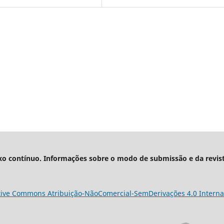
xo contínuo. Informações sobre o modo de submissão e da revis
tive Commons Atribuição-NãoComercial-SemDerivações 4.0 Interna