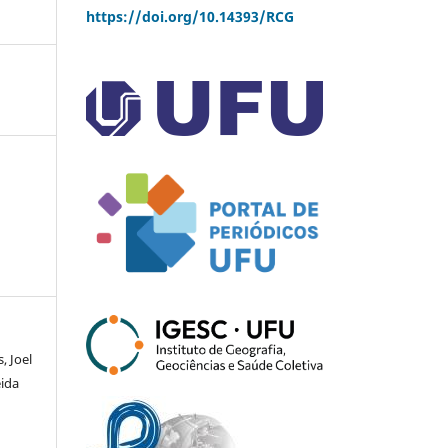
https://doi.org/10.14393/RCG
, Joel
eida