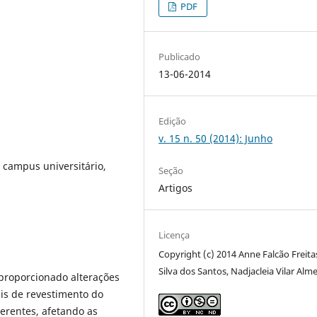
PDF
Publicado
13-06-2014
Edição
v. 15 n. 50 (2014): Junho
 campus universitário,
Seção
Artigos
Licença
Copyright (c) 2014 Anne Falcão Freitas
Silva dos Santos, Nadjacleia Vilar Alm
proporcionado alterações
is de revestimento do
nerentes, afetando as