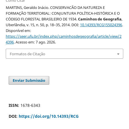
Como Citar
MARTINS, Geraldo Inácio. CONSERVACÃO DA NATUREZA E
FORMAÇÃO TERRITORIAL: CONJUNTURA POLÍTICA-HISTÓRICA E O
CÓDIGO FLORESTAL BRASILEIRO DE 1934.
Caminhos de Geografia
,
Uberlândia, v. 15, n. 50, p. 18–35, 2014. DOI:
10.14393/RCG155024396
.
Disponível em:
https://seer.ufu.br/index.php/caminhosdegeografia/article/view/2
4396
. Acesso em: 7 ago. 2026.
Formatos de Citação
Enviar Submissão
ISSN:
1678-6343
DOI:
https://doi.org/10.14393/RCG