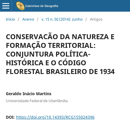
Início
/
Acervo
/
v. 15 n. 50 (2014): Junho
/
Artigos
CONSERVACÃO DA NATUREZA E
FORMAÇÃO TERRITORIAL:
CONJUNTURA POLÍTICA-
HISTÓRICA E O CÓDIGO
FLORESTAL BRASILEIRO DE 1934
Geraldo Inácio Martins
Universidade Federal de Uberlândia
DOI:
https://doi.org/10.14393/RCG155024396