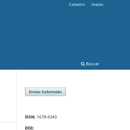
Cadastro
Acesso
Buscar
Enviar Submissão
S
ISSN:
1678-6343
DOI: