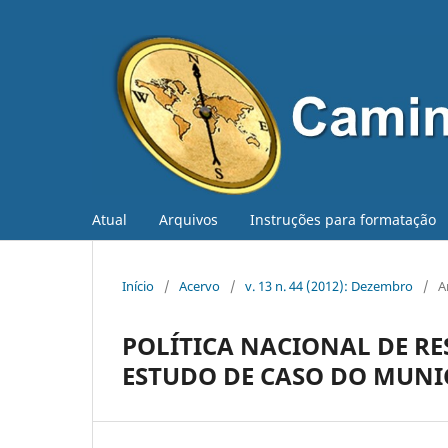
Atual
Arquivos
Instruções para formatação
Início
/
Acervo
/
v. 13 n. 44 (2012): Dezembro
/
A
POLÍTICA NACIONAL DE RES
ESTUDO DE CASO DO MUNIC