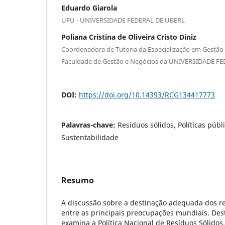
Eduardo Giarola
UFU - UNIVERSIDADE FEDERAL DE UBERL
Poliana Cristina de Oliveira Cristo Diniz
Coordenadora de Tutoria da Especialização em Gestão 
Faculdade de Gestão e Negócios da UNIVERSIDADE F
DOI:
https://doi.org/10.14393/RCG134417773
Palavras-chave:
Resíduos sólidos, Políticas públ
Sustentabilidade
Resumo
A discussão sobre a destinação adequada dos re
entre as principais preocupações mundiais. Des
examina a Política Nacional de Resíduos Sólidos,