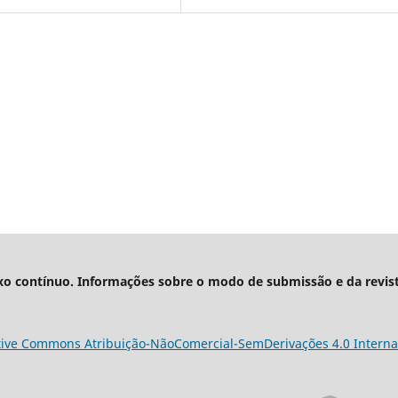
xo contínuo. Informações sobre o modo de submissão e da revis
tive Commons Atribuição-NãoComercial-SemDerivações 4.0 Interna