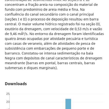
concentram a fração areia na composição do material de
fundo com predomínio de areia média e fina. Na
confluência do canal secundário com o canal principal
(seções I e II) o processo de deposição resultou em barra
central. O maior volume hídrico registrado foi na seção III,
exutório da drenagem, com velocidade de 0,53 m/s e vazão
de 9,46 mÂ³/s. No entorno da drenagem foram identificadas
quatro áreas ocupadas por atividade pecuária e turística
com casas de veraneio, além de atividades de pesca de
subsistência com embarcações de pequeno porte e de
barranco. Constatou-se intensa sedimentação na baía
Negra com depósitos de canal característicos de drenagem
meandrante (barras em pontal, barras centrais, barras
submersas e diques marginais).
Downloads