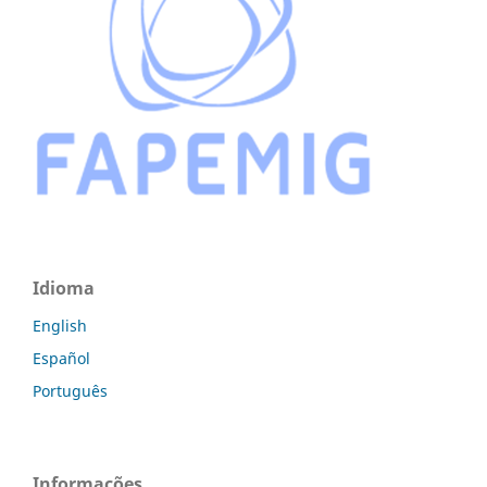
Idioma
English
Español
Português
Informações