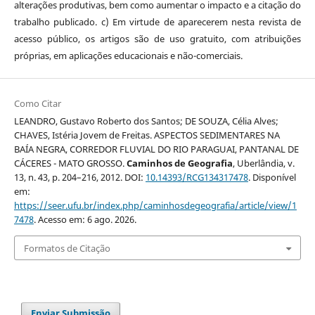
alterações produtivas, bem como aumentar o impacto e a citação do
trabalho publicado. c) Em virtude de aparecerem nesta revista de
acesso público, os artigos são de uso gratuito, com atribuições
próprias, em aplicações educacionais e não-comerciais.
Como Citar
LEANDRO, Gustavo Roberto dos Santos; DE SOUZA, Célia Alves;
CHAVES, Istéria Jovem de Freitas. ASPECTOS SEDIMENTARES NA
BAÍA NEGRA, CORREDOR FLUVIAL DO RIO PARAGUAI, PANTANAL DE
CÁCERES - MATO GROSSO.
Caminhos de Geografia
, Uberlândia, v.
13, n. 43, p. 204–216, 2012. DOI:
10.14393/RCG134317478
. Disponível
em:
https://seer.ufu.br/index.php/caminhosdegeografia/article/view/1
7478
. Acesso em: 6 ago. 2026.
Formatos de Citação
Enviar Submissão