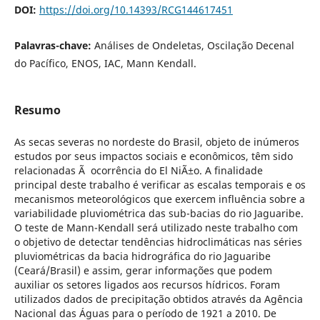
DOI:
https://doi.org/10.14393/RCG144617451
Palavras-chave:
Análises de Ondeletas, Oscilação Decenal
do Pacífico, ENOS, IAC, Mann Kendall.
Resumo
As secas severas no nordeste do Brasil, objeto de inúmeros
estudos por seus impactos sociais e econômicos, têm sido
relacionadas Ã ocorrência do El NiÃ±o. A finalidade
principal deste trabalho é verificar as escalas temporais e os
mecanismos meteorológicos que exercem influência sobre a
variabilidade pluviométrica das sub-bacias do rio Jaguaribe.
O teste de Mann-Kendall será utilizado neste trabalho com
o objetivo de detectar tendências hidroclimáticas nas séries
pluviométricas da bacia hidrográfica do rio Jaguaribe
(Ceará/Brasil) e assim, gerar informações que podem
auxiliar os setores ligados aos recursos hídricos. Foram
utilizados dados de precipitação obtidos através da Agência
Nacional das Águas para o período de 1921 a 2010. De