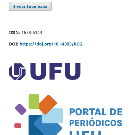
Enviar Submissão
ISSN:
1678-6343
DOI:
https://doi.org/10.14393/RCG