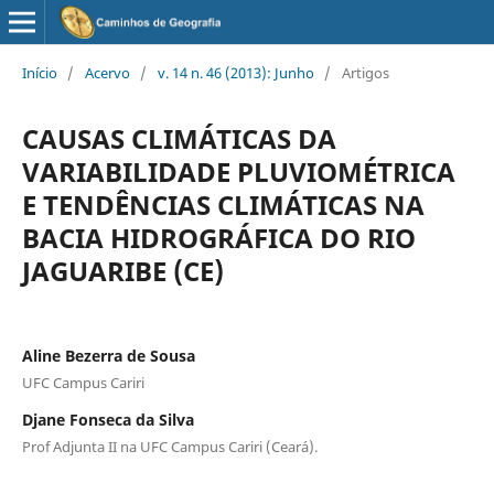
Início
/
Acervo
/
v. 14 n. 46 (2013): Junho
/
Artigos
CAUSAS CLIMÁTICAS DA
VARIABILIDADE PLUVIOMÉTRICA
E TENDÊNCIAS CLIMÁTICAS NA
BACIA HIDROGRÁFICA DO RIO
JAGUARIBE (CE)
Aline Bezerra de Sousa
UFC Campus Cariri
Djane Fonseca da Silva
Prof Adjunta II na UFC Campus Cariri (Ceará).