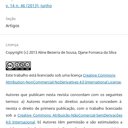
v. 14 n. 46 (2013): Junho
Seção
Artigos
Licença
Copyright (c) 2013 Aline Bezerra de Sousa, Djane Fonseca da Silva
Este trabalho está licenciado sob uma licença
Creative Commons
Attribution-NonCommercial-NoDerivatives 4.0 International License
.
Autores que publicam nesta revista concordam com os seguintes
termos: a) Autores mantém os direitos autorais e concedem à
revista o direito de primeira publicação, com o trabalho licenciado
sob a
Creative Commons Atribuição-NãoComercial-SemDerivações
4.0 Internacional
. b) Autores têm permissão e são estimulados a