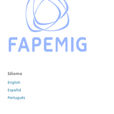
Idioma
English
Español
Português