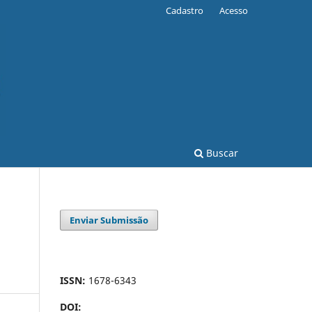
Cadastro
Acesso
Buscar
Enviar Submissão
ISSN:
1678-6343
DOI: