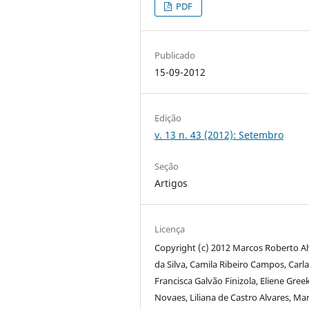
PDF
Publicado
15-09-2012
Edição
v. 13 n. 43 (2012): Setembro
Seção
Artigos
Licença
Copyright (c) 2012 Marcos Roberto A
da Silva, Camila Ribeiro Campos, Carl
Francisca Galvão Finizola, Eliene Gree
Novaes, Liliana de Castro Alvares, Mar