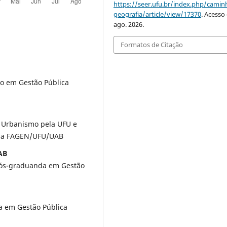
https://seer.ufu.br/index.php/cami
geografia/article/view/17370
. Acesso
ago. 2026.
Formatos de Citação
ão em Gestão Pública
 Urbanismo pela UFU e
ela FAGEN/UFU/UAB
AB
Pós-graduanda em Gestão
a em Gestão Pública