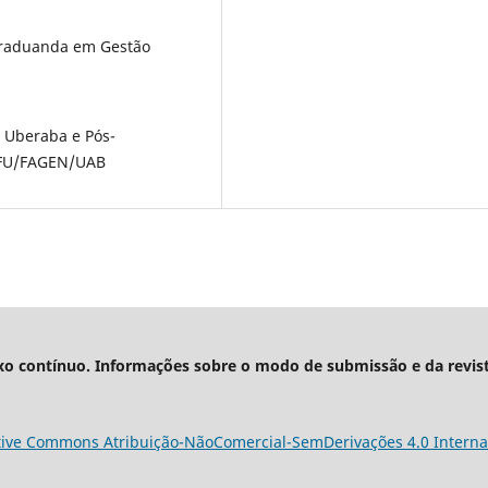
graduanda em Gestão
 Uberaba e Pós-
UFU/FAGEN/UAB
xo contínuo. Informações sobre o modo de submissão e da revis
tive Commons Atribuição-NãoComercial-SemDerivações 4.0 Interna