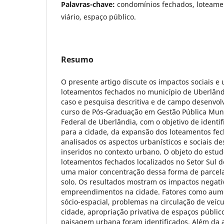
Palavras-chave:
condomínios fechados, loteame
viário, espaço público.
Resumo
O presente artigo discute os impactos sociais e 
loteamentos fechados no município de Uberlândi
caso e pesquisa descritiva e de campo desenvo
curso de Pós-Graduação em Gestão Pública Muni
Federal de Uberlândia, com o objetivo de identi
para a cidade, da expansão dos loteamentos fec
analisados os aspectos urbanísticos e sociais d
inseridos no contexto urbano. O objeto do estu
loteamentos fechados localizados no Setor Sul 
uma maior concentração dessa forma de parcel
solo. Os resultados mostram os impactos negati
empreendimentos na cidade. Fatores como aum
sócio-espacial, problemas na circulação de veíc
cidade, apropriação privativa de espaços públic
paisagem urbana foram identificados. Além da a