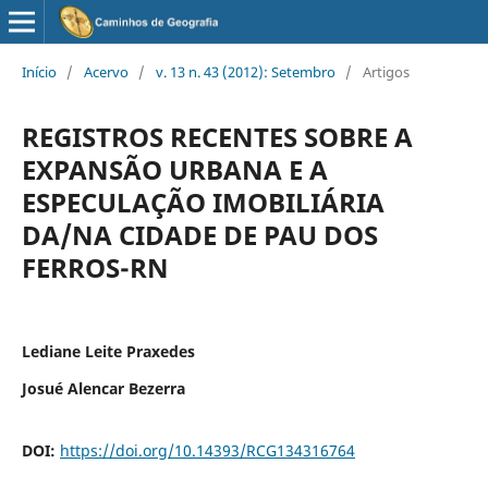
Início
/
Acervo
/
v. 13 n. 43 (2012): Setembro
/
Artigos
REGISTROS RECENTES SOBRE A
EXPANSÃO URBANA E A
ESPECULAÇÃO IMOBILIÁRIA
DA/NA CIDADE DE PAU DOS
FERROS-RN
Lediane Leite Praxedes
Josué Alencar Bezerra
DOI:
https://doi.org/10.14393/RCG134316764