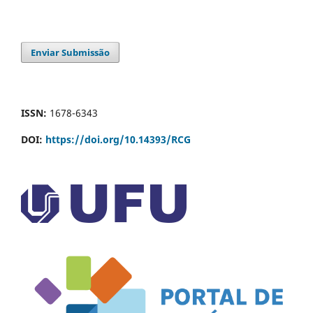
Enviar Submissão
ISSN:
1678-6343
DOI:
https://doi.org/10.14393/RCG