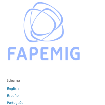
Idioma
English
Español
Português