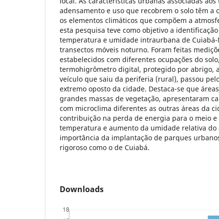
local. As características urbanas associadas aos
adensamento e uso que recobrem o solo têm a 
os elementos climáticos que compõem a atmosfer
esta pesquisa teve como objetivo a identificação
temperatura e umidade intraurbana de Cuiabá-
transectos móveis noturno. Foram feitas mediçõ
estabelecidos com diferentes ocupações do solo
termohigrômetro digital, protegido por abrigo, 
veículo que saiu da periferia (rural), passou pe
extremo oposto da cidade. Destaca-se que áreas
grandes massas de vegetação, apresentaram car
com microclima diferentes as outras áreas da c
contribuição na perda de energia para o meio 
temperatura e aumento da umidade relativa do 
importância da implantação de parques urbanos
rigoroso como o de Cuiabá.
Downloads