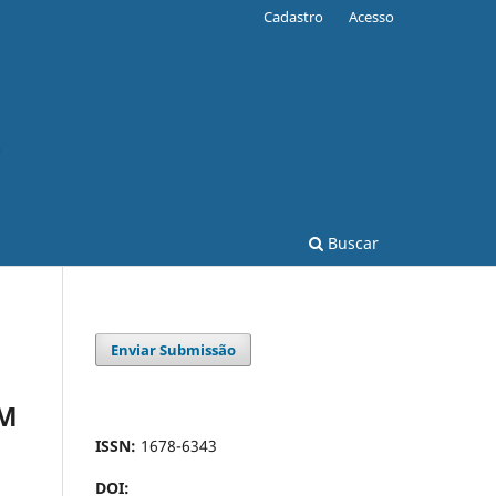
Cadastro
Acesso
Buscar
Enviar Submissão
EM
ISSN:
1678-6343
DOI: