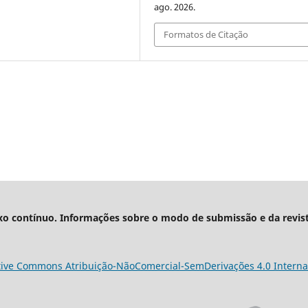
ago. 2026.
Formatos de Citação
xo contínuo. Informações sobre o modo de submissão e da revis
tive Commons Atribuição-NãoComercial-SemDerivações 4.0 Interna