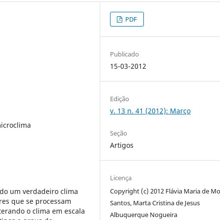
PDF
Publicado
15-03-2012
Edição
v. 13 n. 41 (2012): Março
icroclima
Seção
Artigos
Licença
do um verdadeiro clima
Copyright (c) 2012 Flávia Maria de M
ores que se processam
Santos, Marta Cristina de Jesus
terando o clima em escala
Albuquerque Nogueira