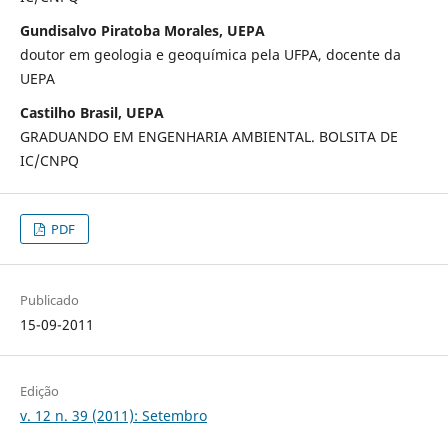
Gundisalvo Piratoba Morales, UEPA
doutor em geologia e geoquímica pela UFPA, docente da
UEPA
Castilho Brasil, UEPA
GRADUANDO EM ENGENHARIA AMBIENTAL. BOLSITA DE
IC/CNPQ
PDF
Publicado
15-09-2011
Edição
v. 12 n. 39 (2011): Setembro