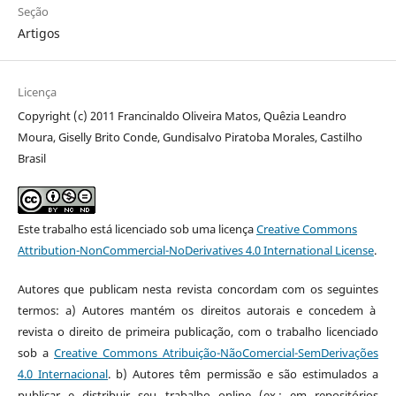
Seção
Artigos
Licença
Copyright (c) 2011 Francinaldo Oliveira Matos, Quêzia Leandro
Moura, Giselly Brito Conde, Gundisalvo Piratoba Morales, Castilho
Brasil
Este trabalho está licenciado sob uma licença
Creative Commons
Attribution-NonCommercial-NoDerivatives 4.0 International License
.
Autores que publicam nesta revista concordam com os seguintes
termos: a) Autores mantém os direitos autorais e concedem à
revista o direito de primeira publicação, com o trabalho licenciado
sob a
Creative Commons Atribuição-NãoComercial-SemDerivações
4.0 Internacional
. b) Autores têm permissão e são estimulados a
publicar e distribuir seu trabalho online (ex.: em repositórios