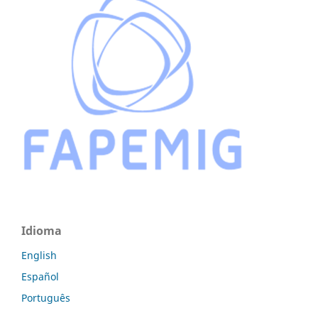
Idioma
English
Español
Português