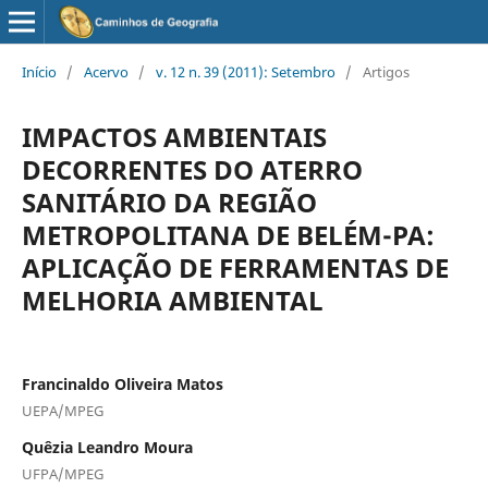
Início
/
Acervo
/
v. 12 n. 39 (2011): Setembro
/
Artigos
IMPACTOS AMBIENTAIS
DECORRENTES DO ATERRO
SANITÁRIO DA REGIÃO
METROPOLITANA DE BELÉM-PA:
APLICAÇÃO DE FERRAMENTAS DE
MELHORIA AMBIENTAL
Francinaldo Oliveira Matos
UEPA/MPEG
Quêzia Leandro Moura
UFPA/MPEG