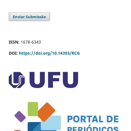
Enviar Submissão
ISSN:
1678-6343
DOI:
https://doi.org/10.14393/RCG