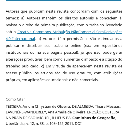
Autores que publicam nesta revista concordam com os seguintes
termos: a) Autores mantém os direitos autorais e concedem à
revista o direito de primeira publicação, com o trabalho licenciado
sob a
Creative Commons Atribuição-NãoComercial-SemDerivações
4.0 Internacional
. b) Autores têm permissão e são estimulados a
publicar e distribuir seu trabalho online (ex.: em repositórios
institucionais ou na sua página pessoal), já que isso pode gerar
alterações produtivas, bem como aumentar o impacto e a citação do
trabalho publicado. c) Em virtude de aparecerem nesta revista de
acesso público, os artigos são de uso gratuito, com atribuições
próprias, em aplicações educacionais e não-comerciais.
Como Citar
TEIXEIRA, Amom Chrystian de Oliveira; DE ALMEIDA, Thiara Messias;
LAVENÈRE-WANDERLEY, Ana Amélia de Oliveira. EROSÃO COSTEIRA
NA PRAIA DE SÃO MIGUEL, ILHÉUS-BA.
Caminhos de Geografia
,
Uberlândia, v. 12, n. 38, p. 108–122, 2011. DOI: