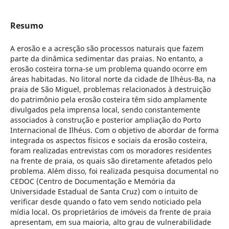
Resumo
A erosão e a acresção são processos naturais que fazem
parte da dinâmica sedimentar das praias. No entanto, a
erosão costeira torna-se um problema quando ocorre em
áreas habitadas. No litoral norte da cidade de Ilhéus-Ba, na
praia de São Miguel, problemas relacionados à destruição
do patrimônio pela erosão costeira têm sido amplamente
divulgados pela imprensa local, sendo constantemente
associados à construção e posterior ampliação do Porto
Internacional de Ilhéus. Com o objetivo de abordar de forma
integrada os aspectos físicos e sociais da erosão costeira,
foram realizadas entrevistas com os moradores residentes
na frente de praia, os quais são diretamente afetados pelo
problema. Além disso, foi realizada pesquisa documental no
CEDOC (Centro de Documentação e Memória da
Universidade Estadual de Santa Cruz) com o intuito de
verificar desde quando o fato vem sendo noticiado pela
mídia local. Os proprietários de imóveis da frente de praia
apresentam, em sua maioria, alto grau de vulnerabilidade