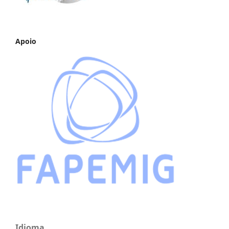
Apoio
Idioma