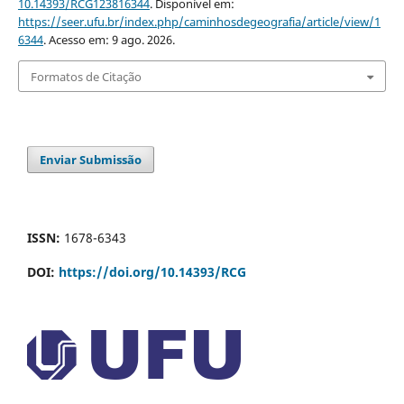
10.14393/RCG123816344
. Disponível em:
https://seer.ufu.br/index.php/caminhosdegeografia/article/view/1
6344
. Acesso em: 9 ago. 2026.
Formatos de Citação
Enviar Submissão
ISSN:
1678-6343
DOI:
https://doi.org/10.14393/RCG