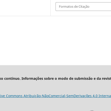
Formatos de Citação
xo contínuo. Informações sobre o modo de submissão e da revis
tive Commons Atribuição-NãoComercial-SemDerivações 4.0 Interna