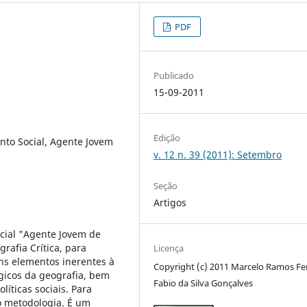
PDF
Publicado
15-09-2011
Edição
nto Social, Agente Jovem
v. 12 n. 39 (2011): Setembro
Seção
Artigos
ocial "Agente Jovem de
rafia Crítica, para
Licença
uns elementos inerentes à
Copyright (c) 2011 Marcelo Ramos Fer
gicos da geografia, bem
Fabio da Silva Gonçalves
líticas sociais. Para
mo metodologia. É um