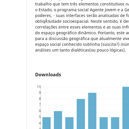
trabalho que tem três elementos constitutivos n
o Estado, o programa social Agente Jovem e a Ge
poderes, - suas interfaces serão analisadas de 
obliqÃ¼idade socioespacial. Neste sentido, é de
correlações entre esses elementos e as suas inf
do espaço geográfico dinâmico. Portanto, este a
para a discussão geográfica que atualmente vive
espaço social conhecido sublinha (suscita?) inú
análises um tanto dialéticas(ou pouco lógicas).
Downloads