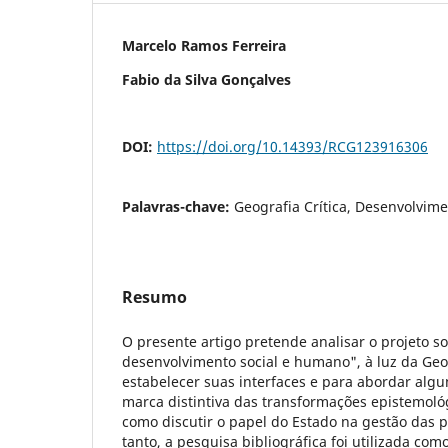
Marcelo Ramos Ferreira
Fabio da Silva Gonçalves
DOI:
https://doi.org/10.14393/RCG123916306
Palavras-chave:
Geografia Crítica, Desenvolvime
Resumo
O presente artigo pretende analisar o projeto s
desenvolvimento social e humano", à luz da Geog
estabelecer suas interfaces e para abordar alg
marca distintiva das transformações epistemoló
como discutir o papel do Estado na gestão das po
tanto, a pesquisa bibliográfica foi utilizada co