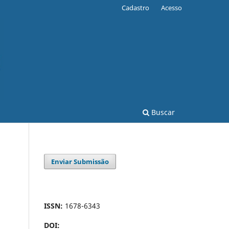
Cadastro
Acesso
Buscar
Enviar Submissão
ISSN:
1678-6343
DOI: