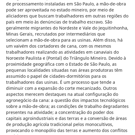
de processamento instaladas em São Paulo, a mão-de-obra
pode ser aproveitada no estado mineiro, por meio de
aliciadores que buscam trabalhadores em outras regiões do
país em meio às denúncias de trabalho escravo. São
geralmente migrantes do Nordeste e Vale do Jequitinhonha,
Minas Gerais, recrutados por intermediários que
selecionam a mão-de-obra para as usinas. Além disso, há
um vaivém dos cortadores de cana, com os mesmos
trabalhadores realizando as atividades em canaviais do
Noroeste Paulista e (Pontal) do Triângulo Mineiro. Devido à
proximidade geográfica com o Estado de São Paulo, as
pequenas localidades situadas nas áreas produtoras têm
assumido o papel de cidades-dormitórios para os
trabalhadores das usinas. É um processo que tende a
diminuir com a expansão do corte mecanizado. Outros
aspectos merecem destaques na atual configuração do
agronegócio da cana: a questão dos impactos tecnológicos
sobre a mão-de-obra; as condições de trabalho degradantes
presentes na atividade; a concentração do poder dos
capitais agroindustriais e das terras e a conversão de áreas
de produção agrícola tradicional pelos monocultivos,
provocando o monopólio das terras e aumento dos conflitos