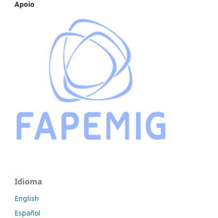
Apoio
Idioma
English
Español