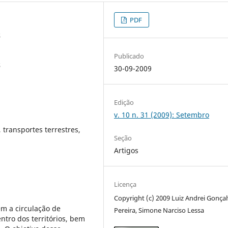
PDF
S
Publicado
S
30-09-2009
Edição
v. 10 n. 31 (2009): Setembro
 transportes terrestres,
Seção
Artigos
Licença
Copyright (c) 2009 Luiz Andrei Gonça
m a circulação de
Pereira, Simone Narciso Lessa
ntro dos territórios, bem