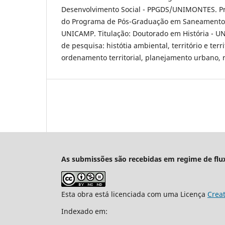
Desenvolvimento Social - PPGDS/UNIMONTES. Pr
do Programa de Pós-Graduação em Saneamento 
UNICAMP. Titulação: Doutorado em História - U
de pesquisa: histótia ambiental, território e terri
ordenamento territorial, planejamento urbano, re
As submissões são recebidas em regime de flu
Esta obra está licenciada com uma Licença
Crea
Indexado em: