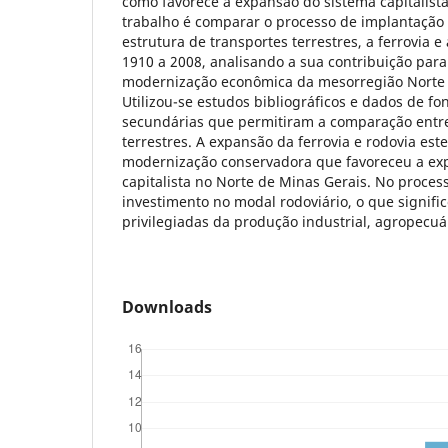
como favorece a expansão do sistema capitalista
trabalho é comparar o processo de implantação 
estrutura de transportes terrestres, a ferrovia e
1910 a 2008, analisando a sua contribuição para
modernização econômica da mesorregião Norte 
Utilizou-se estudos bibliográficos e dados de fo
secundárias que permitiram a comparação entre
terrestres. A expansão da ferrovia e rodovia este
modernização conservadora que favoreceu a ex
capitalista no Norte de Minas Gerais. No proce
investimento no modal rodoviário, o que signifi
privilegiadas da produção industrial, agropecuár
Downloads