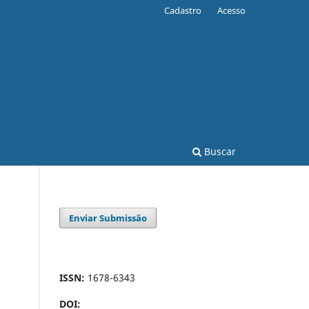
Cadastro
Acesso
Buscar
Enviar Submissão
ISSN:
1678-6343
DOI: