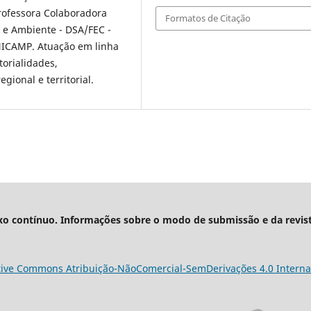
ofessora Colaboradora
Formatos de Citação
e Ambiente - DSA/FEC -
NICAMP. Atuação em linha
torialidades,
gional e territorial.
xo contínuo. Informações sobre o modo de submissão e da revis
tive Commons Atribuição-NãoComercial-SemDerivações 4.0 Interna