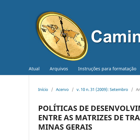
Atual
Arquivos
Instruções para formatação
Início
/
Acervo
/
v. 10 n. 31 (2009): Setembro
/
Ar
POLÍTICAS DE DESENVOL
ENTRE AS MATRIZES DE TR
MINAS GERAIS