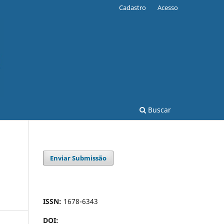
Cadastro
Acesso
Buscar
Enviar Submissão
ISSN:
1678-6343
DOI: