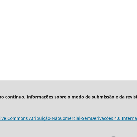
xo contínuo. Informações sobre o modo de submissão e da revis
tive Commons Atribuição-NãoComercial-SemDerivações 4.0 Interna