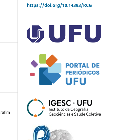
https://doi.org/10.14393/RCG
erafim