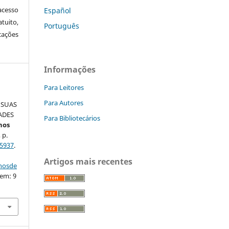
cesso
Español
tuito,
Português
cações
Informações
Para Leitores
Para Autores
 SUAS
ADES
Para Bibliotecários
hos
 p.
5937
.
Artigos mais recentes
nhosde
 em: 9