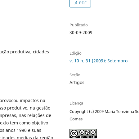
PDF
Publicado
30-09-2009
ação produtiva, cidades
Edição
v. 10 n. 31 (2009): Setembro
Seção
Artigos
 provocou impactos na
Licença
sso produtivo, na gestão
Copyright (c) 2009 Maria Terezinha S
mpresas, nas relações de
Gomes
texto tem como objetivo
os anos 1990 e suas
 cidades médias da região