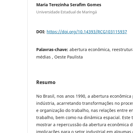
Maria Terezinha Serafim Gomes
Universidade Estadual de Maringá
DOI:
https://doi.org/10.14393/RCG103115937
Palavras-chave:
abertura econômica, reestrutur
médias , Oeste Paulista
Resumo
No Brasil, nos anos 1990, a abertura econômica
indústria, acarretando transformações no proce
e organização do trabalho, nas relações entre e
trabalho, bem como na dinâmica espacial. Este 
mostrar a repercussão da abertura econômica d
implicações para o setor industrial em algumas