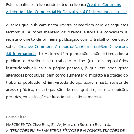
Este trabalho está licenciado sob uma licença
Creative Commons
Attribution-NonCommercial-NoDerivatives 4.0 International License
.
Autores que publicam nesta revista concordam com os seguintes
termos: a) Autores mantém os direitos autorais e concedem à
revista o direito de primeira publicação, com o trabalho licenciado
sob a
Creative Commons Atribuição-NãoComercial-SemDerivações
4.0 Internacional
. b) Autores têm permissão e são estimulados a
publicar e distribuir seu trabalho online (ex.: em repositórios
institucionais ou na sua página pessoal), já que isso pode gerar
alterações produtivas, bem como aumentar o impacto e a citação do
trabalho publicado. c) Em virtude de aparecerem nesta revista de
acesso público, os artigos são de uso gratuito, com atribuições
próprias, em aplicações educacionais e não-comerciais.
Como Citar
NASCIMENTO, Clive Reis; SILVA, Maria do Socorro Rocha da.
ALTERAÇÕES EM PARÂMETROS FÍSICOS E EM CONCENTRAÇÕES DE