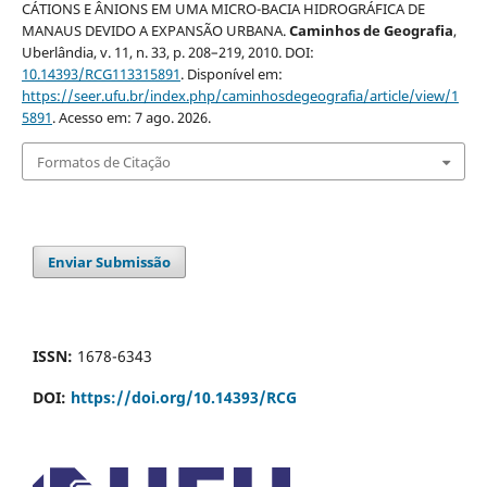
CÁTIONS E ÂNIONS EM UMA MICRO-BACIA HIDROGRÁFICA DE
MANAUS DEVIDO A EXPANSÃO URBANA.
Caminhos de Geografia
,
Uberlândia, v. 11, n. 33, p. 208–219, 2010. DOI:
10.14393/RCG113315891
. Disponível em:
https://seer.ufu.br/index.php/caminhosdegeografia/article/view/1
5891
. Acesso em: 7 ago. 2026.
Formatos de Citação
Enviar Submissão
ISSN:
1678-6343
DOI:
https://doi.org/10.14393/RCG