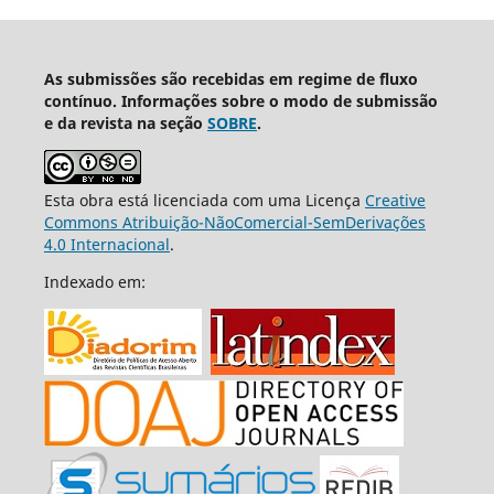
As submissões são recebidas em regime de fluxo
contínuo. Informações sobre o modo de submissão
e da revista na seção
SOBRE
.
Esta obra está licenciada com uma Licença
Creative
Commons Atribuição-NãoComercial-SemDerivações
4.0 Internacional
.
Indexado em: