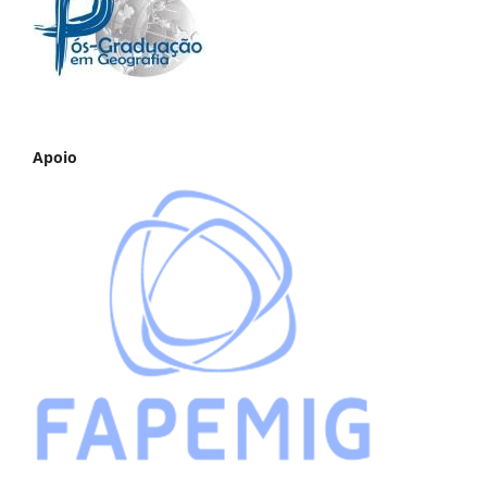
Apoio