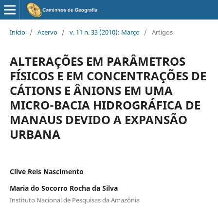
Início
/
Acervo
/
v. 11 n. 33 (2010): Março
/
Artigos
ALTERAÇÕES EM PARÂMETROS
FÍSICOS E EM CONCENTRAÇÕES DE
CÁTIONS E ÂNIONS EM UMA
MICRO-BACIA HIDROGRÁFICA DE
MANAUS DEVIDO A EXPANSÃO
URBANA
Clive Reis Nascimento
Maria do Socorro Rocha da Silva
Instituto Nacional de Pesquisas da Amazônia