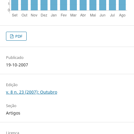
PDF
Publicado
19-10-2007
Edição
v. 8 n. 23 (2007): Outubro
Seção
Artigos
Licença