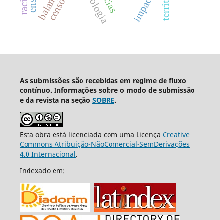
hidrologia
território
As submissões são recebidas em regime de fluxo
contínuo. Informações sobre o modo de submissão
e da revista na seção
SOBRE
.
Esta obra está licenciada com uma Licença
Creative
Commons Atribuição-NãoComercial-SemDerivações
4.0 Internacional
.
Indexado em: