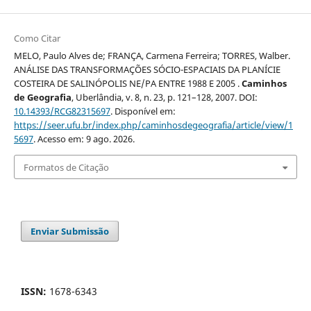
Como Citar
MELO, Paulo Alves de; FRANÇA, Carmena Ferreira; TORRES, Walber.
ANÁLISE DAS TRANSFORMAÇÕES SÓCIO-ESPACIAIS DA PLANÍCIE
COSTEIRA DE SALINÓPOLIS NE/PA ENTRE 1988 E 2005 .
Caminhos
de Geografia
, Uberlândia, v. 8, n. 23, p. 121–128, 2007. DOI:
10.14393/RCG82315697
. Disponível em:
https://seer.ufu.br/index.php/caminhosdegeografia/article/view/1
5697
. Acesso em: 9 ago. 2026.
Formatos de Citação
Enviar Submissão
ISSN:
1678-6343