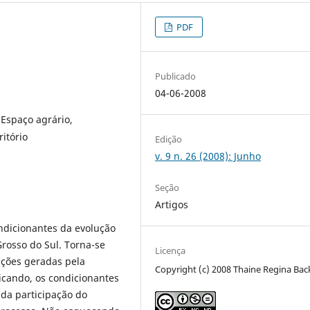
PDF
Publicado
04-06-2008
 Espaço agrário,
itório
Edição
v. 9 n. 26 (2008): Junho
Seção
Artigos
ondicionantes da evolução
rosso do Sul. Torna-se
Licença
ações geradas pela
Copyright (c) 2008 Thaine Regina Bac
icando, os condicionantes
da participação do