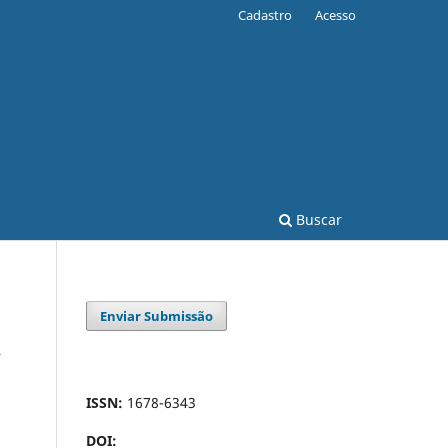
Cadastro
Acesso
Buscar
Enviar Submissão
A
ISSN:
1678-6343
DOI: