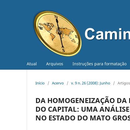
Atual
Arquivos
Instruções para formatação
Início
/
Acervo
/
v. 9 n. 26 (2008): Junho
/
Artigos
DA HOMOGENEIZAÇÃO DA 
DO CAPITAL: UMA ANÁLIS
NO ESTADO DO MATO GROS