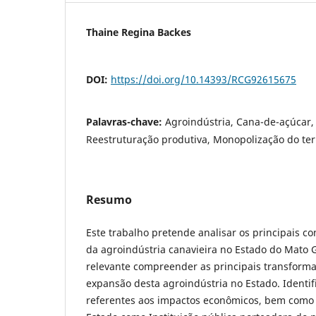
Thaine Regina Backes
DOI:
https://doi.org/10.14393/RCG92615675
Palavras-chave:
Agroindústria, Cana-de-açúcar,
Reestruturação produtiva, Monopolização do terr
Resumo
Este trabalho pretende analisar os principais c
da agroindústria canavieira no Estado do Mato G
relevante compreender as principais transform
expansão desta agroindústria no Estado. Identif
referentes aos impactos econômicos, bem como 