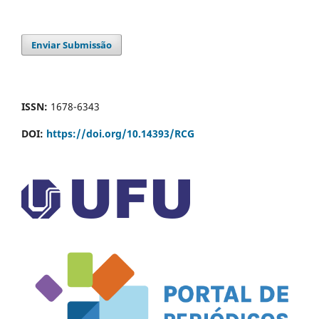
Enviar Submissão
ISSN:
1678-6343
DOI:
https://doi.org/10.14393/RCG