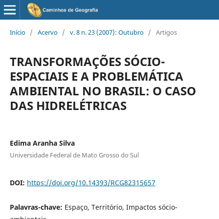
Início
/
Acervo
/
v. 8 n. 23 (2007): Outubro
/
Artigos
TRANSFORMAÇÕES SÓCIO-
ESPACIAIS E A PROBLEMÁTICA
AMBIENTAL NO BRASIL: O CASO
DAS HIDRELÉTRICAS
Edima Aranha Silva
Universidade Federal de Mato Grosso do Sul
DOI:
https://doi.org/10.14393/RCG82315657
Palavras-chave:
Espaço, Território, Impactos sócio-