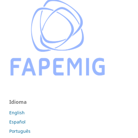
Idioma
English
Español
Português