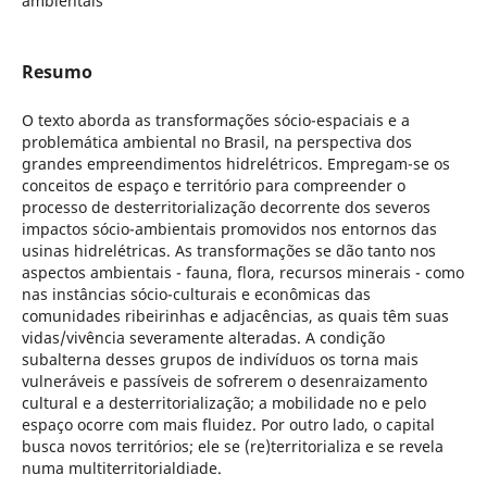
ambientais
Resumo
O texto aborda as transformações sócio-espaciais e a
problemática ambiental no Brasil, na perspectiva dos
grandes empreendimentos hidrelétricos. Empregam-se os
conceitos de espaço e território para compreender o
processo de desterritorialização decorrente dos severos
impactos sócio-ambientais promovidos nos entornos das
usinas hidrelétricas. As transformações se dão tanto nos
aspectos ambientais - fauna, flora, recursos minerais - como
nas instâncias sócio-culturais e econômicas das
comunidades ribeirinhas e adjacências, as quais têm suas
vidas/vivência severamente alteradas. A condição
subalterna desses grupos de indivíduos os torna mais
vulneráveis e passíveis de sofrerem o desenraizamento
cultural e a desterritorialização; a mobilidade no e pelo
espaço ocorre com mais fluidez. Por outro lado, o capital
busca novos territórios; ele se (re)territorializa e se revela
numa multiterritorialdiade.