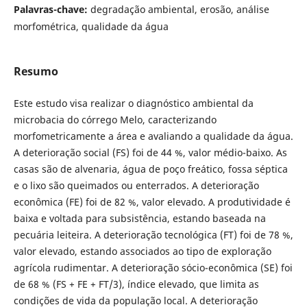
Palavras-chave:
degradação ambiental, erosão, análise
morfométrica, qualidade da água
Resumo
Este estudo visa realizar o diagnóstico ambiental da
microbacia do córrego Melo, caracterizando
morfometricamente a área e avaliando a qualidade da água.
A deterioração social (FS) foi de 44 %, valor médio-baixo. As
casas são de alvenaria, água de poço freático, fossa séptica
e o lixo são queimados ou enterrados. A deterioração
econômica (FE) foi de 82 %, valor elevado. A produtividade é
baixa e voltada para subsistência, estando baseada na
pecuária leiteira. A deterioração tecnológica (FT) foi de 78 %,
valor elevado, estando associados ao tipo de exploração
agrícola rudimentar. A deterioração sócio-econômica (SE) foi
de 68 % (FS + FE + FT/3), índice elevado, que limita as
condições de vida da população local. A deterioração