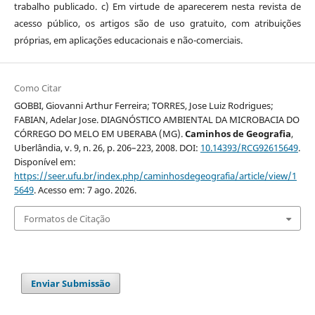
trabalho publicado. c) Em virtude de aparecerem nesta revista de
acesso público, os artigos são de uso gratuito, com atribuições
próprias, em aplicações educacionais e não-comerciais.
Como Citar
GOBBI, Giovanni Arthur Ferreira; TORRES, Jose Luiz Rodrigues;
FABIAN, Adelar Jose. DIAGNÓSTICO AMBIENTAL DA MICROBACIA DO
CÓRREGO DO MELO EM UBERABA (MG).
Caminhos de Geografia
,
Uberlândia, v. 9, n. 26, p. 206–223, 2008. DOI:
10.14393/RCG92615649
.
Disponível em:
https://seer.ufu.br/index.php/caminhosdegeografia/article/view/1
5649
. Acesso em: 7 ago. 2026.
Formatos de Citação
Enviar Submissão