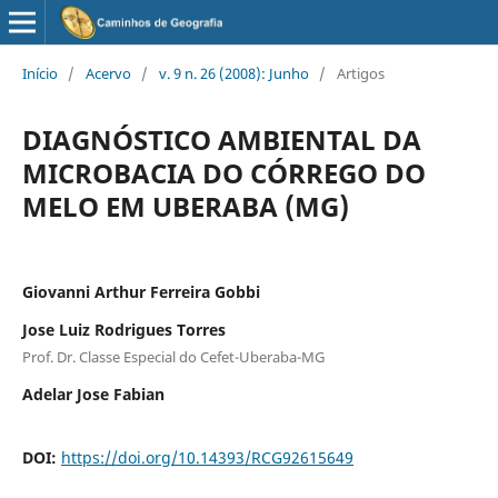
Início
/
Acervo
/
v. 9 n. 26 (2008): Junho
/
Artigos
DIAGNÓSTICO AMBIENTAL DA
MICROBACIA DO CÓRREGO DO
MELO EM UBERABA (MG)
Giovanni Arthur Ferreira Gobbi
Jose Luiz Rodrigues Torres
Prof. Dr. Classe Especial do Cefet-Uberaba-MG
Adelar Jose Fabian
DOI:
https://doi.org/10.14393/RCG92615649