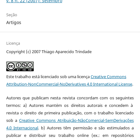
v. 8 n. 22 (2007): Setembro
Seção
Artigos
Licença
Copyright (c) 2007 Thiago Aparecido Trindade
Este trabalho está licenciado sob uma licença
Creative Commons
Attribution-NonCommercial-NoDerivatives 4.0 International License
.
Autores que publicam nesta revista concordam com os seguintes
termos: a) Autores mantém os direitos autorais e concedem à
revista o direito de primeira publicação, com o trabalho licenciado
sob a
Creative Commons Atribuição-NãoComercial-SemDerivações
4.0 Internacional
. b) Autores têm permissão e são estimulados a
publicar e distribuir seu trabalho online (ex.: em repositórios