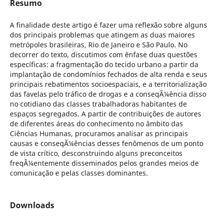
Resumo
A finalidade deste artigo é fazer uma reflexão sobre alguns
dos principais problemas que atingem as duas maiores
metrópoles brasileiras, Rio de Janeiro e São Paulo. No
decorrer do texto, discutimos com ênfase duas questões
específicas: a fragmentação do tecido urbano a partir da
implantação de condomínios fechados de alta renda e seus
principais rebatimentos socioespaciais, e a territorialização
das favelas pelo tráfico de drogas e a conseqÃ¼ência disso
no cotidiano das classes trabalhadoras habitantes de
espaços segregados. A partir de contribuições de autores
de diferentes áreas do conhecimento no âmbito das
Ciências Humanas, procuramos analisar as principais
causas e conseqÃ¼ências desses fenômenos de um ponto
de vista crítico, desconstruindo alguns preconceitos
freqÃ¼entemente disseminados pelos grandes meios de
comunicação e pelas classes dominantes.
Downloads