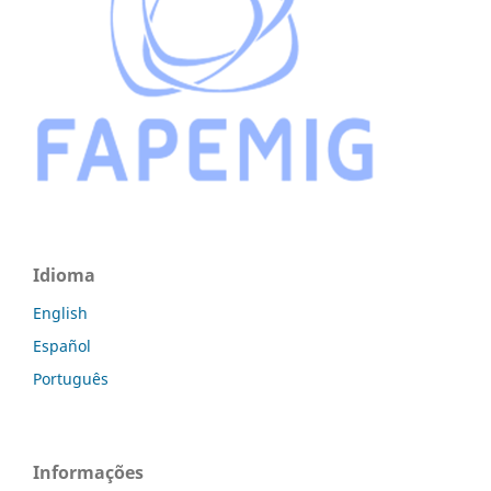
Idioma
English
Español
Português
Informações