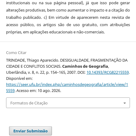
institucionais ou na sua página pessoal), já que isso pode gerar
alterações produtivas, bem como aumentar o impacto e a citação do
trabalho publicado. c) Em virtude de aparecerem nesta revista de
acesso público, os artigos são de uso gratuito, com atribuições
próprias, em aplicações educacionais e não-comerciais.
Como Citar
TRINDADE, Thiago Aparecido. DESIGUALDADE, FRAGMENTAÇÃO DA
CIDADE E CONFLITOS SOCIAIS.
Caminhos de Geografia
,
Uberlândia, v. 8, n. 22, p. 154–165, 2007. DOI:
10.14393/RCG82215559
.
Disponível em:
https://seer.ufu.br/index.php/caminhosdegeografia/article/view/1
5559
. Acesso em: 10 ago. 2026.
Formatos de Citação
Enviar Submissão