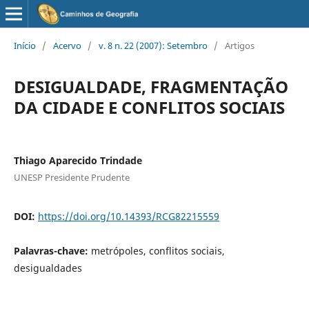
Início
/
Acervo
/
v. 8 n. 22 (2007): Setembro
/
Artigos
DESIGUALDADE, FRAGMENTAÇÃO
DA CIDADE E CONFLITOS SOCIAIS
Thiago Aparecido Trindade
UNESP Presidente Prudente
DOI:
https://doi.org/10.14393/RCG82215559
Palavras-chave:
metrópoles, conflitos sociais,
desigualdades