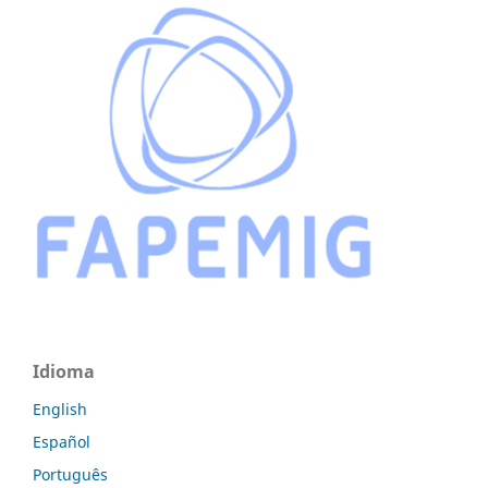
Idioma
English
Español
Português