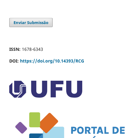
Enviar Submissão
ISSN:
1678-6343
DOI:
https://doi.org/10.14393/RCG