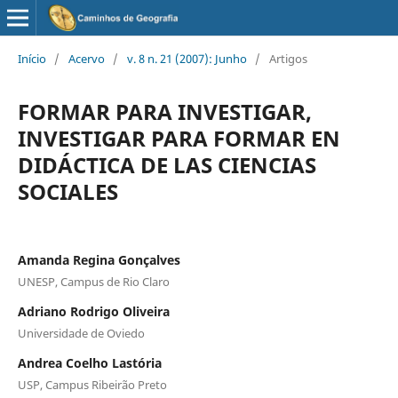
Início
/
Acervo
/
v. 8 n. 21 (2007): Junho
/
Artigos
FORMAR PARA INVESTIGAR,
INVESTIGAR PARA FORMAR EN
DIDÁCTICA DE LAS CIENCIAS
SOCIALES
Amanda Regina Gonçalves
UNESP, Campus de Rio Claro
Adriano Rodrigo Oliveira
Universidade de Oviedo
Andrea Coelho Lastória
USP, Campus Ribeirão Preto