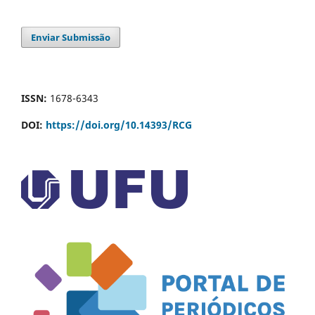
Enviar Submissão
ISSN:
1678-6343
DOI:
https://doi.org/10.14393/RCG