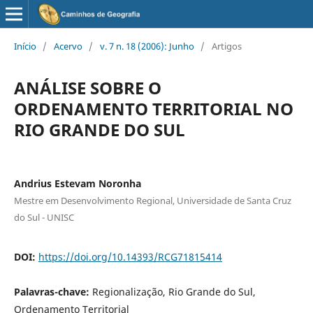
Início
/
Acervo
/
v. 7 n. 18 (2006): Junho
/
Artigos
ANÁLISE SOBRE O
ORDENAMENTO TERRITORIAL NO
RIO GRANDE DO SUL
Andrius Estevam Noronha
Mestre em Desenvolvimento Regional, Universidade de Santa Cruz
do Sul - UNISC
DOI:
https://doi.org/10.14393/RCG71815414
Palavras-chave:
Regionalização, Rio Grande do Sul,
Ordenamento Territorial