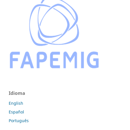
Idioma
English
Español
Português