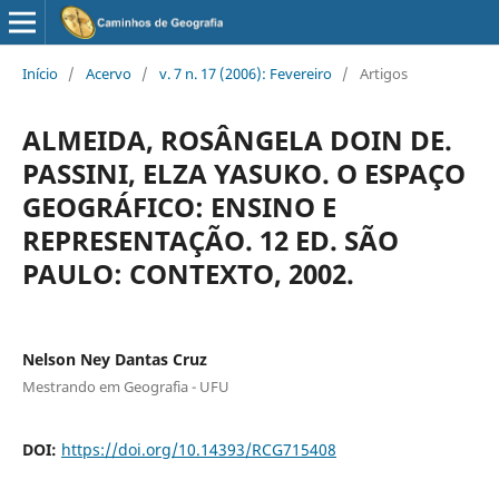
Início
/
Acervo
/
v. 7 n. 17 (2006): Fevereiro
/
Artigos
ALMEIDA, ROSÂNGELA DOIN DE.
PASSINI, ELZA YASUKO. O ESPAÇO
GEOGRÁFICO: ENSINO E
REPRESENTAÇÃO. 12 ED. SÃO
PAULO: CONTEXTO, 2002.
Nelson Ney Dantas Cruz
Mestrando em Geografia - UFU
DOI:
https://doi.org/10.14393/RCG715408