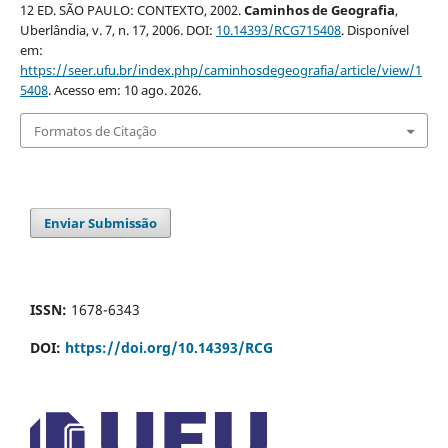
12 ED. SÃO PAULO: CONTEXTO, 2002.
Caminhos de Geografia
,
Uberlândia, v. 7, n. 17, 2006. DOI:
10.14393/RCG715408
. Disponível
em:
https://seer.ufu.br/index.php/caminhosdegeografia/article/view/1
5408
. Acesso em: 10 ago. 2026.
Formatos de Citação
Enviar Submissão
ISSN:
1678-6343
DOI:
https://doi.org/10.14393/RCG