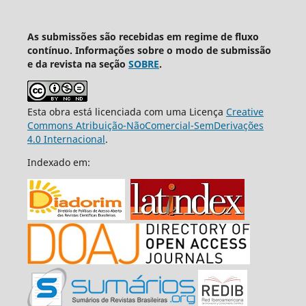
As submissões são recebidas em regime de fluxo
contínuo. Informações sobre o modo de submissão
e da revista na seção
SOBRE
.
Esta obra está licenciada com uma Licença
Creative
Commons Atribuição-NãoComercial-SemDerivações
4.0 Internacional
.
Indexado em: