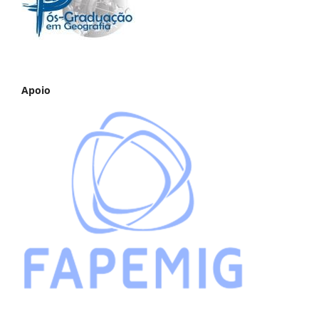
Apoio