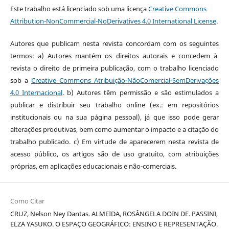
Este trabalho está licenciado sob uma licença
Creative Commons
Attribution-NonCommercial-NoDerivatives 4.0 International License
.
Autores que publicam nesta revista concordam com os seguintes
termos: a) Autores mantém os direitos autorais e concedem à
revista o direito de primeira publicação, com o trabalho licenciado
sob a
Creative Commons Atribuição-NãoComercial-SemDerivações
4.0 Internacional
. b) Autores têm permissão e são estimulados a
publicar e distribuir seu trabalho online (ex.: em repositórios
institucionais ou na sua página pessoal), já que isso pode gerar
alterações produtivas, bem como aumentar o impacto e a citação do
trabalho publicado. c) Em virtude de aparecerem nesta revista de
acesso público, os artigos são de uso gratuito, com atribuições
próprias, em aplicações educacionais e não-comerciais.
Como Citar
CRUZ, Nelson Ney Dantas. ALMEIDA, ROSÂNGELA DOIN DE. PASSINI,
ELZA YASUKO. O ESPAÇO GEOGRÁFICO: ENSINO E REPRESENTAÇÃO.