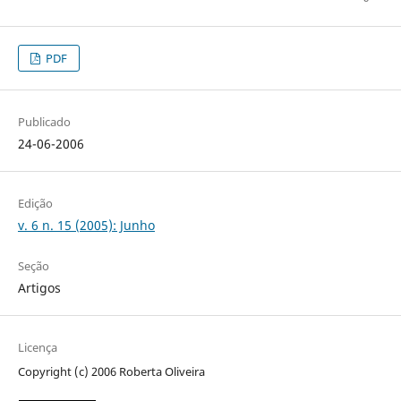
PDF
Publicado
24-06-2006
Edição
v. 6 n. 15 (2005): Junho
Seção
Artigos
Licença
Copyright (c) 2006 Roberta Oliveira