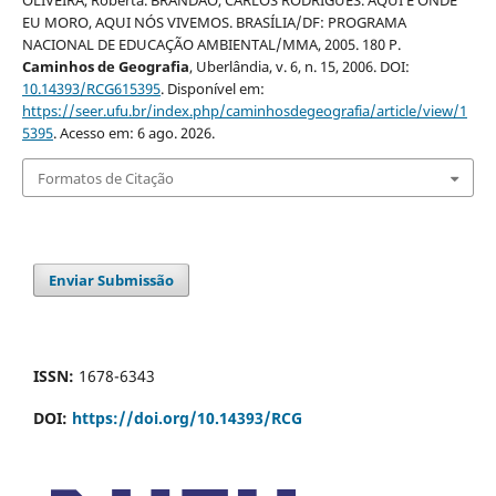
OLIVEIRA, Roberta. BRANDÃO, CARLOS RODRIGUES. AQUI É ONDE
EU MORO, AQUI NÓS VIVEMOS. BRASÍLIA/DF: PROGRAMA
NACIONAL DE EDUCAÇÃO AMBIENTAL/MMA, 2005. 180 P.
Caminhos de Geografia
, Uberlândia, v. 6, n. 15, 2006. DOI:
10.14393/RCG615395
. Disponível em:
https://seer.ufu.br/index.php/caminhosdegeografia/article/view/1
5395
. Acesso em: 6 ago. 2026.
Formatos de Citação
Enviar Submissão
ISSN:
1678-6343
DOI:
https://doi.org/10.14393/RCG