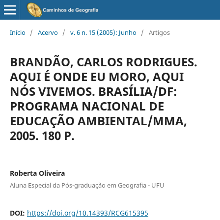
Início
/
Acervo
/
v. 6 n. 15 (2005): Junho
/
Artigos
BRANDÃO, CARLOS RODRIGUES.
AQUI É ONDE EU MORO, AQUI
NÓS VIVEMOS. BRASÍLIA/DF:
PROGRAMA NACIONAL DE
EDUCAÇÃO AMBIENTAL/MMA,
2005. 180 P.
Roberta Oliveira
Aluna Especial da Pós-graduação em Geografia - UFU
DOI:
https://doi.org/10.14393/RCG615395