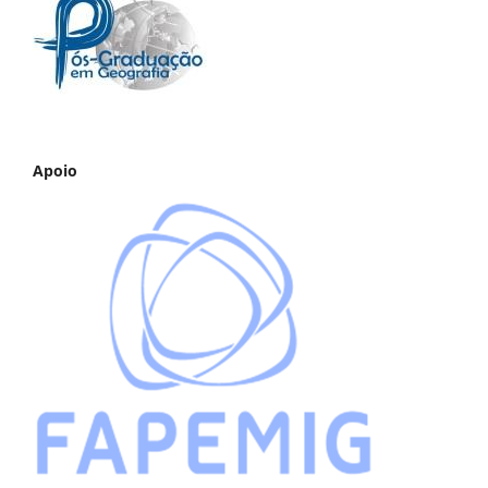
Apoio