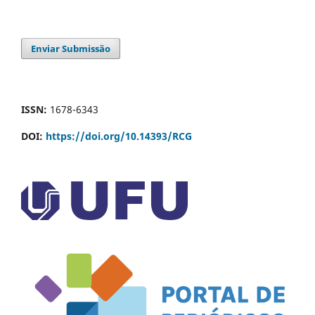
Enviar Submissão
ISSN:
1678-6343
DOI:
https://doi.org/10.14393/RCG