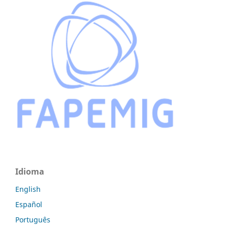
Idioma
English
Español
Português