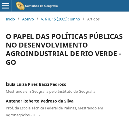
Início
/
Acervo
/
v. 6 n. 15 (2005): Junho
/
Artigos
O PAPEL DAS POLÍTICAS PÚBLICAS
NO DESENVOLVIMENTO
AGROINDUSTRIAL DE RIO VERDE -
GO
Ízula Luiza Pires Bacci Pedroso
Mestranda em Geografia pelo Instituto de Geografia
Antenor Roberto Pedroso da Silva
Prof. da Escola Técnica Federal de Palmas, Mestrando em
Agronegócios - UFG