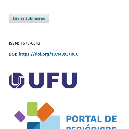
Enviar Submissão
ISSN:
1678-6343
DOI:
https://doi.org/10.14393/RCG