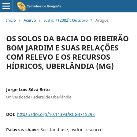
Início
/
Acervo
/
v. 3 n. 7 (2002): Outubro
/
Artigos
OS SOLOS DA BACIA DO RIBEIRÃO
BOM JARDIM E SUAS RELAÇÕES
COM RELEVO E OS RECURSOS
HÍDRICOS, UBERLÂNDIA (MG)
Jorge Luís Silva Brito
Universidade Federal de Uberlândia
DOI:
https://doi.org/10.14393/RCG3715298
Palavras-chave:
Soil, land use, hydric resources