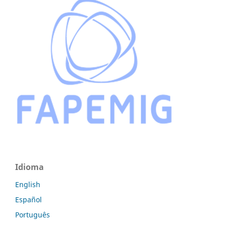
Idioma
English
Español
Português