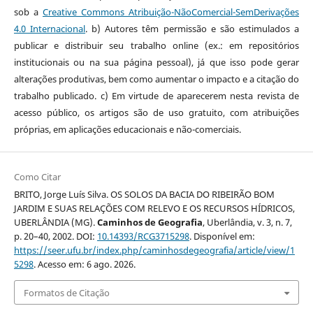
sob a
Creative Commons Atribuição-NãoComercial-SemDerivações
4.0 Internacional
. b) Autores têm permissão e são estimulados a
publicar e distribuir seu trabalho online (ex.: em repositórios
institucionais ou na sua página pessoal), já que isso pode gerar
alterações produtivas, bem como aumentar o impacto e a citação do
trabalho publicado. c) Em virtude de aparecerem nesta revista de
acesso público, os artigos são de uso gratuito, com atribuições
próprias, em aplicações educacionais e não-comerciais.
Como Citar
BRITO, Jorge Luís Silva. OS SOLOS DA BACIA DO RIBEIRÃO BOM
JARDIM E SUAS RELAÇÕES COM RELEVO E OS RECURSOS HÍDRICOS,
UBERLÂNDIA (MG).
Caminhos de Geografia
, Uberlândia, v. 3, n. 7,
p. 20–40, 2002. DOI:
10.14393/RCG3715298
. Disponível em:
https://seer.ufu.br/index.php/caminhosdegeografia/article/view/1
5298
. Acesso em: 6 ago. 2026.
Formatos de Citação