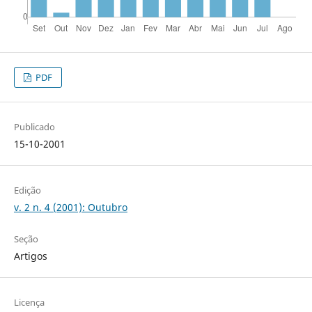
PDF
Publicado
15-10-2001
Edição
v. 2 n. 4 (2001): Outubro
Seção
Artigos
Licença