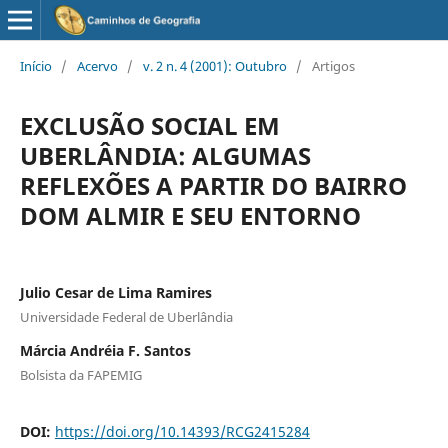
Início
/
Acervo
/
v. 2 n. 4 (2001): Outubro
/
Artigos
EXCLUSÃO SOCIAL EM
UBERLÂNDIA: ALGUMAS
REFLEXÕES A PARTIR DO BAIRRO
DOM ALMIR E SEU ENTORNO
Julio Cesar de Lima Ramires
Universidade Federal de Uberlândia
Márcia Andréia F. Santos
Bolsista da FAPEMIG
DOI:
https://doi.org/10.14393/RCG2415284