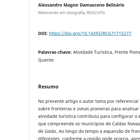
Alessandro Magno Damasceno Belisário
Mestrando em Geografia, IESA/UFG
DOI:
https://doi.org/10.14393/RCG71715277
Palavras-chave:
Atividade Turística, Frente Pion
Quente
Resumo
No presente artigo o autor toma por referencial 
sobre fronteiras e zonas pioneiras para analis
atividade turística contribuiu para configurar o
que compreende os municípios de Caldas Novas
de Goiás. Ao longo do tempo a expansão de fron
diferentes, conforme a região onde ocorria, apr