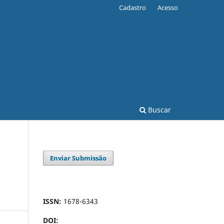
Cadastro
Acesso
Buscar
Enviar Submissão
ISSN:
1678-6343
DOI: