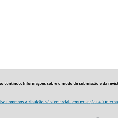
xo contínuo. Informações sobre o modo de submissão e da revis
tive Commons Atribuição-NãoComercial-SemDerivações 4.0 Interna