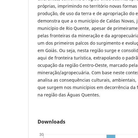
próprias, imprimindo no território novas forma
produção, de uso da terra e de apropriação do 
demonstra que a o município de Caldas Novas,
município de Rio Quente, apesar de primeiramen
pelas fronteiras da mineração e da agropecuária
um dos primeiros palcos do surgimento e evoluçã
em Goiás. Ou seja, nesta região surge e consol
aqui de fronteira turística, extrapolando o pad
ocupação da região Centro-Oeste, marcado pela
mineração/agropecuária. Com base neste contex
analisa as consequências culturais, ambientais,
que surgem nos municípios em decorrência da fr
na região das Águas Quentes.
Downloads