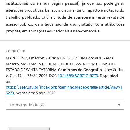
institucionais ou na sua página pessoal), já que isso pode gerar
alterações produtivas, bem como aumentar o impacto e a citação do
trabalho publicado. c) Em virtude de aparecerem nesta revista de
acesso público, os artigos são de uso gratuito, com atribuições
próprias, em aplicações educacionais e não-comerciais.
Como Citar
MARCELINO, Emerson Vieira; NUNES, Luci Hidalgo; KOBIYAMA,
Masato. MAPEAMENTO DE RISCO DE DESASTRES NATURAIS DO
ESTADO DE SANTA CATARINA.
Caminhos de Geografia
, Uberlândia,
v. 7, n. 17, p. 72–84, 2006. DOI:
10.14393/RCG71715273
. Disponível
em:
https://seer.ufu.br/index.php/caminhosdegeografia/article/view/1
5273
. Acesso em: 5 ago. 2026.
Formatos de Citação