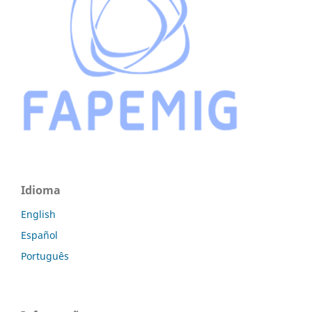
Idioma
English
Español
Português