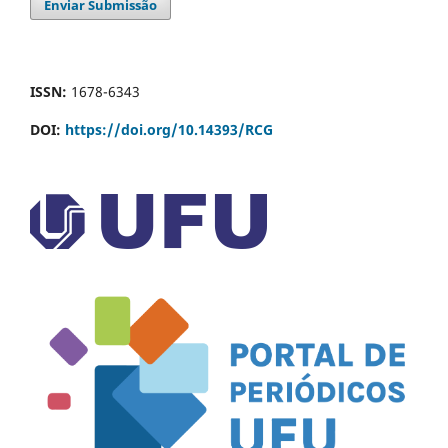
Enviar Submissão
ISSN:
1678-6343
DOI:
https://doi.org/10.14393/RCG