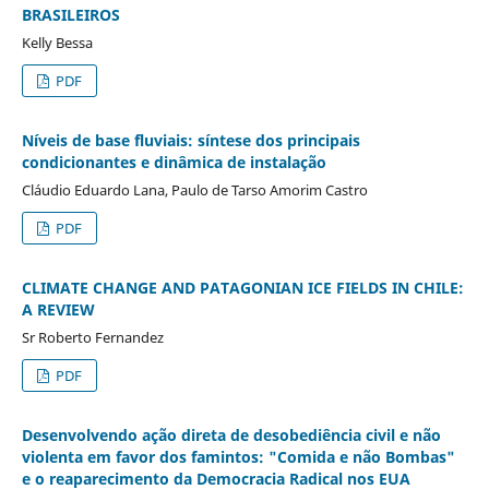
BRASILEIROS
Kelly Bessa
PDF
Níveis de base fluviais: síntese dos principais
condicionantes e dinâmica de instalação
Cláudio Eduardo Lana, Paulo de Tarso Amorim Castro
PDF
CLIMATE CHANGE AND PATAGONIAN ICE FIELDS IN CHILE:
A REVIEW
Sr Roberto Fernandez
PDF
Desenvolvendo ação direta de desobediência civil e não
violenta em favor dos famintos: "Comida e não Bombas"
e o reaparecimento da Democracia Radical nos EUA