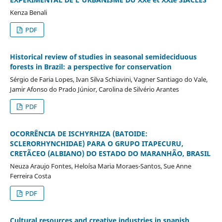
Kenza Benali
PDF
Historical review of studies in seasonal semideciduous
forests in Brazil: a perspective for conservation
Sérgio de Faria Lopes, Ivan Silva Schiavini, Vagner Santiago do Vale,
Jamir Afonso do Prado Júnior, Carolina de Silvério Arantes
PDF
OCORRÊNCIA DE ISCHYRHIZA (BATOIDE:
SCLERORHYNCHIDAE) PARA O GRUPO ITAPECURU,
CRETÃCEO (ALBIANO) DO ESTADO DO MARANHÃO, BRASIL
Neuza Araujo Fontes, Heloísa Maria Moraes-Santos, Sue Anne
Ferreira Costa
PDF
Cultural resources and creative industries in spanish