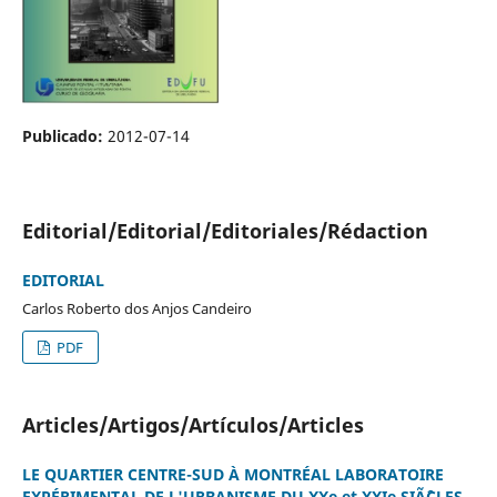
Publicado:
2012-07-14
Editorial/Editorial/Editoriales/Rédaction
EDITORIAL
Carlos Roberto dos Anjos Candeiro
PDF
Articles/Artigos/Artículos/Articles
LE QUARTIER CENTRE-SUD À MONTRÉAL LABORATOIRE
EXPÉRIMENTAL DE L'URBANISME DU XXe et XXIe SIÃˆCLES