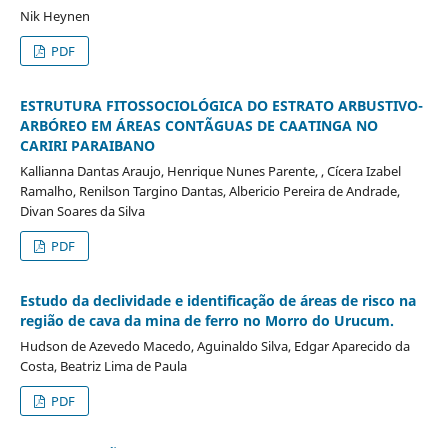
Nik Heynen
PDF
ESTRUTURA FITOSSOCIOLÓGICA DO ESTRATO ARBUSTIVO-
ARBÓREO EM ÁREAS CONTÃGUAS DE CAATINGA NO
CARIRI PARAIBANO
Kallianna Dantas Araujo, Henrique Nunes Parente, , Cícera Izabel
Ramalho, Renilson Targino Dantas, Albericio Pereira de Andrade,
Divan Soares da Silva
PDF
Estudo da declividade e identificação de áreas de risco na
região de cava da mina de ferro no Morro do Urucum.
Hudson de Azevedo Macedo, Aguinaldo Silva, Edgar Aparecido da
Costa, Beatriz Lima de Paula
PDF