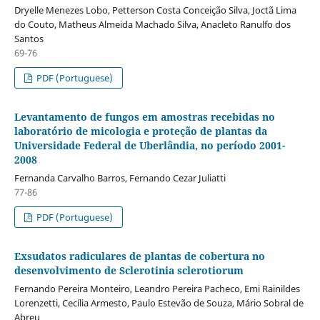
Dryelle Menezes Lobo, Petterson Costa Conceição Silva, Joctã Lima
do Couto, Matheus Almeida Machado Silva, Anacleto Ranulfo dos
Santos
69-76
PDF (Portuguese)
Levantamento de fungos em amostras recebidas no
laboratório de micologia e proteção de plantas da
Universidade Federal de Uberlândia, no período 2001-
2008
Fernanda Carvalho Barros, Fernando Cezar Juliatti
77-86
PDF (Portuguese)
Exsudatos radiculares de plantas de cobertura no
desenvolvimento de Sclerotinia sclerotiorum
Fernando Pereira Monteiro, Leandro Pereira Pacheco, Emi Rainildes
Lorenzetti, Cecília Armesto, Paulo Estevão de Souza, Mário Sobral de
Abreu