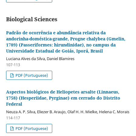
Biological Sciences
Padrão de ocorrência e abundância relativa da
andorinha-doméstica-grande, Progne chalybea (Gmelin,
1789) (Passeriformes: hirundinidae), no campus da
Universidade Estadual de Goiás, Iporá, Brasil
Luciana Alves da Silva, Daniel Blamires
107-113
PDF (Portuguese)
Aspectos biológicos de Heliopetes arsalte (Linnaeus,
1758) (Hesperiidae, Pyrginae) em cerrado do Distrito
Federal
Neuza A. P. Silva, Eliezer B. Araujo, Olaf H. H. Mielke, Helena C. Morais
114-117
PDF (Portuguese)