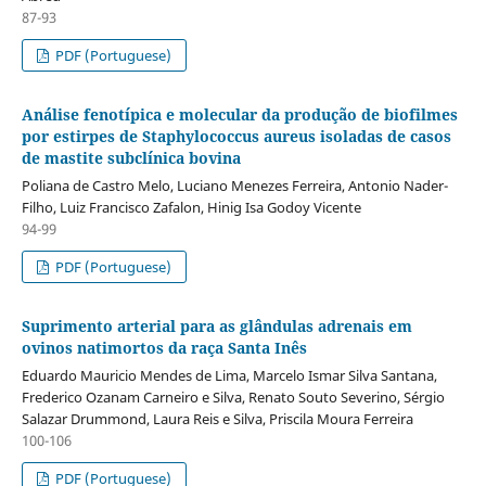
87-93
PDF (Portuguese)
Análise fenotípica e molecular da produção de biofilmes
por estirpes de Staphylococcus aureus isoladas de casos
de mastite subclínica bovina
Poliana de Castro Melo, Luciano Menezes Ferreira, Antonio Nader-
Filho, Luiz Francisco Zafalon, Hinig Isa Godoy Vicente
94-99
PDF (Portuguese)
Suprimento arterial para as glândulas adrenais em
ovinos natimortos da raça Santa Inês
Eduardo Mauricio Mendes de Lima, Marcelo Ismar Silva Santana,
Frederico Ozanam Carneiro e Silva, Renato Souto Severino, Sérgio
Salazar Drummond, Laura Reis e Silva, Priscila Moura Ferreira
100-106
PDF (Portuguese)