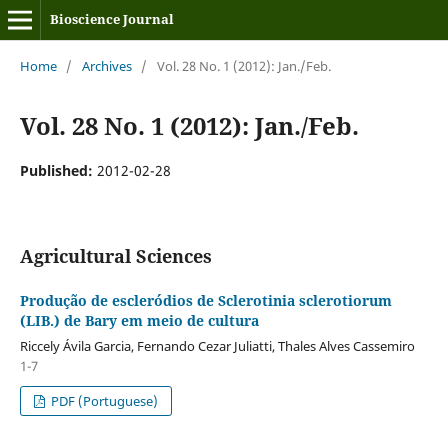
Bioscience Journal
Home
/
Archives
/
Vol. 28 No. 1 (2012): Jan./Feb.
Vol. 28 No. 1 (2012): Jan./Feb.
Published:
2012-02-28
Agricultural Sciences
Produção de escleródios de Sclerotinia sclerotiorum
(LIB.) de Bary em meio de cultura
Riccely Ávila Garcia, Fernando Cezar Juliatti, Thales Alves Cassemiro
1-7
PDF (Portuguese)