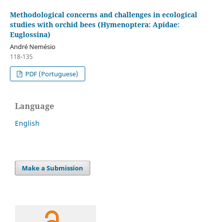
Methodological concerns and challenges in ecological
studies with orchid bees (Hymenoptera: Apidae:
Euglossina)
André Nemésio
118-135
PDF (Portuguese)
Language
English
Make a Submission