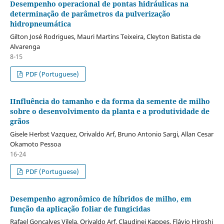
Desempenho operacional de pontas hidráulicas na
determinação de parâmetros da pulverização
hidropneumática
Gilton José Rodrigues, Mauri Martins Teixeira, Cleyton Batista de
Alvarenga
8-15
PDF (Portuguese)
IInfluência do tamanho e da forma da semente de milho
sobre o desenvolvimento da planta e a produtividade de
grãos
Gisele Herbst Vazquez, Orivaldo Arf, Bruno Antonio Sargi, Allan Cesar
Okamoto Pessoa
16-24
PDF (Portuguese)
Desempenho agronômico de híbridos de milho, em
função da aplicação foliar de fungicidas
Rafael Gonçalves Vilela, Orivaldo Arf, Claudinei Kappes, Flávio Hiroshi