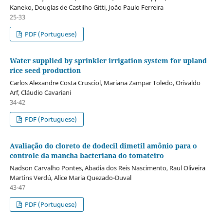
Kaneko, Douglas de Castilho Gitti, João Paulo Ferreira
25-33
PDF (Portuguese)
Water supplied by sprinkler irrigation system for upland
rice seed production
Carlos Alexandre Costa Crusciol, Mariana Zampar Toledo, Orivaldo
Arf, Cláudio Cavariani
34-42
PDF (Portuguese)
Avaliação do cloreto de dodecil dimetil amônio para o
controle da mancha bacteriana do tomateiro
Nadson Carvalho Pontes, Abadia dos Reis Nascimento, Raul Oliveira
Martins Verdú, Alice Maria Quezado-Duval
43-47
PDF (Portuguese)