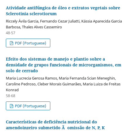
Atividade antifúngica de óleo e extratos vegetais sobre
Sclerotinia sclerotiorum
Riccely Ávila Garcia, Fernando Cezar Juliatti, Kássia Aparecida Garcia
Barbosa, Thales Alves Cassemiro
48-57
PDF (Portuguese)
Efeito dos sistemas de manejo e plantio sobre a
densidade de grupos funcionais de microrganismos, em
solo de cerrado
Maria Lucrecia Gerosa Ramos, Maria Fernanda Scian Meneghin,
Caroline Pedroso, Cleber Morais Guimarães, Maria Luiza de Freitas
Konrad
58-68
PDF (Portuguese)
Características de deficiência nutricional do
amendoinzeiro submetido Ã omissão de N, P, K