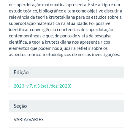
de superdotação matemática apresenta. Este artigo é um
estudo teórico, bibliográfico e tem como objetivo discutir a
relevância da teoria krutetskiiana para os estudos sobre a
superdotação matemática na atualidade. Foi possível
identificar convergência com teorias de superdotação
contemporâneas e que, do ponto de vista da pesquisa
científica, a teoria krutetskiiana nos apresenta ricos
elementos que podem nos ajudar a refletir sobre os
aspectos teórico-metodológicos de nossas investigações.
Detalhes
Edição
do
2023: v.7, n.3 (set./dez. 2023)
artigo
Seção
VARIA/VARIES