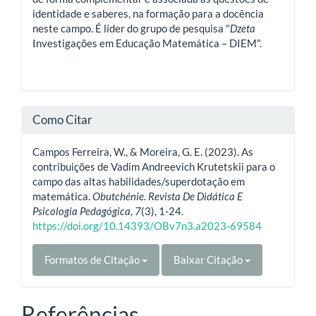
identidade e saberes, na formação para a docência
neste campo. É líder do grupo de pesquisa "
Dzeta
Investigações em Educação Matemática – DIEM".
Como Citar
Campos Ferreira, W., & Moreira, G. E. (2023). As
contribuições de Vadim Andreevich Krutetskii para o
campo das altas habilidades/superdotação em
matemática.
Obutchénie. Revista De Didática E
Psicologia Pedagógica
,
7
(3), 1-24.
https://doi.org/10.14393/OBv7n3.a2023-69584
Formatos de Citação
Baixar Citação
Referências