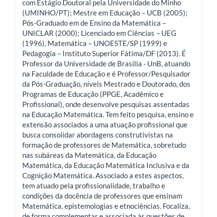
com Estágio Doutoral pela Universidade do Minho
(UMINHO/PT); Mestre em Educação – UCB (2005);
Pós-Graduado em de Ensino da Matemática –
UNICLAR (2000); Licenciado em Ciências – UEG
(1996), Matemática – UNOESTE/SP (1999) e
Pedagogia – Instituto Superior Fátima/DF (2013). É
Professor da Universidade de Brasília - UnB, atuando
na Faculdade de Educação e é Professor/Pesquisador
da Pós-Graduação, níveis Mestrado e Doutorado, dos
Programas de Educação (PPGE, Acadêmico e
Profissional), onde desenvolve pesquisas assentadas
na Educação Matemática. Tem feito pesquisa, ensino e
extensão associados a uma atuação profissional que
busca consolidar abordagens construtivistas na
formação de professores de Matemática, sobretudo
nas subáreas da Matemática, da Educação
Matemática, da Educação Matemática Inclusiva e da
Cognição Matemática. Associado a estes aspectos,
tem atuado pela profissionalidade, trabalho e
condições da docência de professores que ensinam
Matemática, epistemologias e etnociências. Focaliza,
de forma complementar e associada às questões de