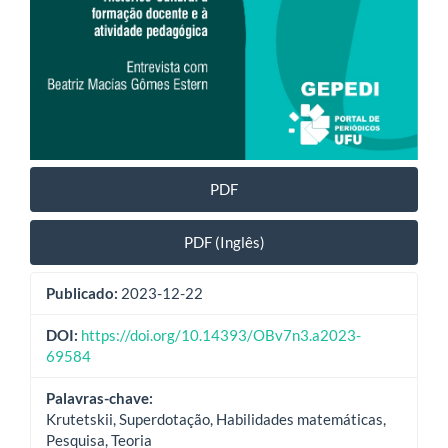
PDF
PDF (Inglês)
Publicado:
2023-12-22
DOI:
https://doi.org/10.14393/OBv7n3.a2023-
69584
Palavras-chave:
Krutetskii, Superdotação, Habilidades matemáticas,
Pesquisa, Teoria