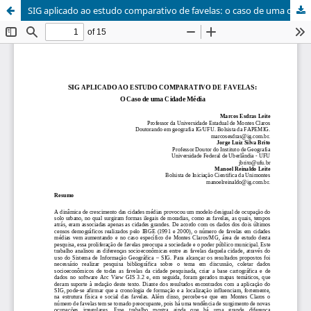
SIG aplicado ao estudo comparativo de favelas: o caso de uma cidade média / GIS applied to the comparative study of slums: the case of a midsize city