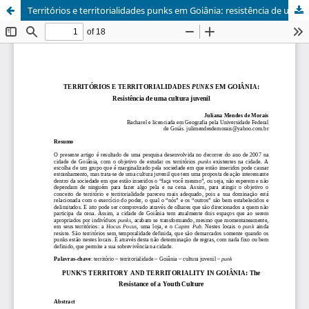
Territórios e territorialidades punks em Goiânia: resistência de uma cultura juvenil / PunkÂ´s territory and territoriality in Goiânia: the resistance of a youth culture