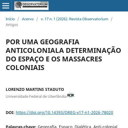
Início
/
Acervo
/
v. 17 n. 1 (2026): Revista Observatorium
/
Artigos
POR UMA GEOGRAFIA
ANTICOLONIALA DETERMINAÇÃO
DO ESPAÇO E OS MASSACRES
COLONIAIS
LORENZO MARTINS STADUTO
Universidade Federal de Uberlândia
DOI:
https://doi.org/10.14393/OREG-v17-n1-2026-78020
Palavras-chave:
Geografia, Espaço, Dialética, Anti-colonial