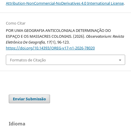
Attribution-NonCommercial-NoDerivatives 4.0 International License
.
Como Citar
POR UMA GEOGRAFIA ANTICOLONIALA DETERMINAÇÃO DO
ESPAÇO E OS MASSACRES COLONIAIS. (2026).
Observatorium: Revista
Eletrônica De Geografia
,
17
(1), 96-123.
https://doi.org/10.14393/OREG-v17-n1-2026-78020
Formatos de Citação
Enviar Submissão
Idioma