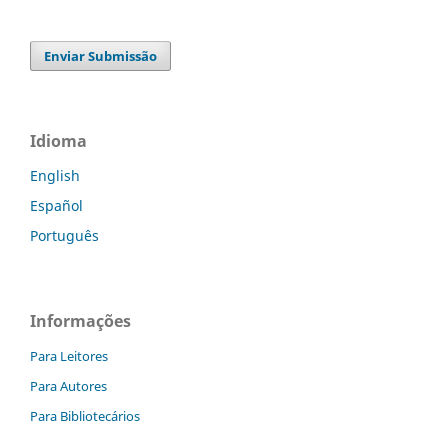
Enviar Submissão
Idioma
English
Español
Português
Informações
Para Leitores
Para Autores
Para Bibliotecários