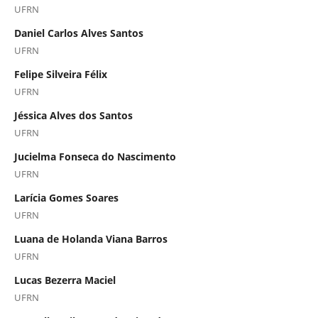
UFRN
Daniel Carlos Alves Santos
UFRN
Felipe Silveira Félix
UFRN
Jéssica Alves dos Santos
UFRN
Jucielma Fonseca do Nascimento
UFRN
Larícia Gomes Soares
UFRN
Luana de Holanda Viana Barros
UFRN
Lucas Bezerra Maciel
UFRN