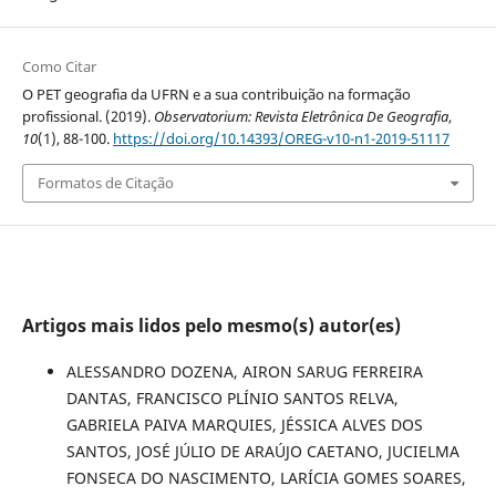
Como Citar
O PET geografia da UFRN e a sua contribuição na formação
profissional. (2019).
Observatorium: Revista Eletrônica De Geografia
,
10
(1), 88-100.
https://doi.org/10.14393/OREG-v10-n1-2019-51117
Formatos de Citação
Artigos mais lidos pelo mesmo(s) autor(es)
ALESSANDRO DOZENA, AIRON SARUG FERREIRA
DANTAS, FRANCISCO PLÍNIO SANTOS RELVA,
GABRIELA PAIVA MARQUIES, JÉSSICA ALVES DOS
SANTOS, JOSÉ JÚLIO DE ARAÚJO CAETANO, JUCIELMA
FONSECA DO NASCIMENTO, LARÍCIA GOMES SOARES,