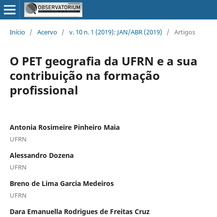
Início
/
Acervo
/
v. 10 n. 1 (2019): JAN/ABR (2019)
/
Artigos
O PET geografia da UFRN e a sua
contribuição na formação
profissional
Antonia Rosimeire Pinheiro Maia
UFRN
Alessandro Dozena
UFRN
Breno de Lima Garcia Medeiros
UFRN
Dara Emanuella Rodrigues de Freitas Cruz