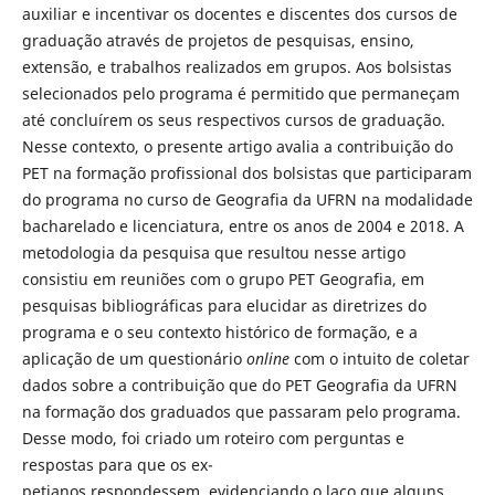
auxiliar e incentivar os docentes e discentes dos cursos de
graduação através de projetos de pesquisas, ensino,
extensão, e trabalhos realizados em grupos. Aos bolsistas
selecionados pelo programa é permitido que permaneçam
até concluírem os seus respectivos cursos de graduação.
Nesse contexto, o presente artigo avalia a contribuição do
PET na formação profissional dos bolsistas que participaram
do programa no curso de Geografia da UFRN na modalidade
bacharelado e licenciatura, entre os anos de 2004 e 2018. A
metodologia da pesquisa que resultou nesse artigo
consistiu em reuniões com o grupo PET Geografia, em
pesquisas bibliográficas para elucidar as diretrizes do
programa e o seu contexto histórico de formação, e a
aplicação de um questionário
online
com o intuito de coletar
dados sobre a contribuição que do PET Geografia da UFRN
na formação dos graduados que passaram pelo programa.
Desse modo, foi criado um roteiro com perguntas e
respostas para que os ex-
petianos respondessem, evidenciando o laço que alguns