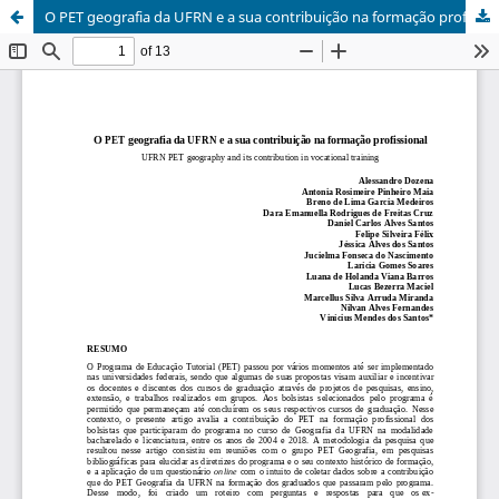
O PET geografia da UFRN e a sua contribuição na formação profissional