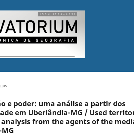
igos
o e poder: uma análise a partir dos
dade em Uberlândia-MG / Used territo
analysis from the agents of the medi
a-MG