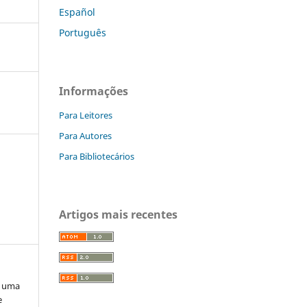
Español
Português
Informações
Para Leitores
Para Autores
Para Bibliotecários
Artigos mais recentes
: uma
e