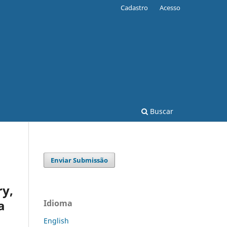
Cadastro
Acesso
Buscar
Enviar Submissão
ry,
a
Idioma
English