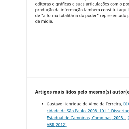
editoras e gráficas e suas articulações com o po
produção da informação também constitui aquil
de "a forma totalitária do poder" representado
da mídia.
Artigos mais lidos pelo mesmo(s) autor(e
Gustavo Henrique de Almeida Ferreira,
DIA
cidade de São Paulo. 2008. 101 f. Dissert
Estadual de Campinas, Campinas, 2008.
,
ABR(2012)