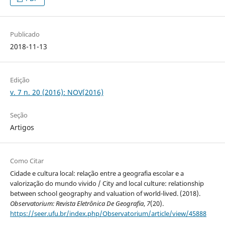
Publicado
2018-11-13
Edição
v. 7 n. 20 (2016): NOV(2016)
Seção
Artigos
Como Citar
Cidade e cultura local: relação entre a geografia escolar e a
valorização do mundo vivido / City and local culture: relationship
between school geography and valuation of world-lived. (2018).
Observatorium: Revista Eletrônica De Geografia
,
7
(20).
https://seer.ufu.br/index.php/Observatorium/article/view/45888